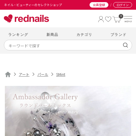
/
ネイル・ビューティーのセレクトショップ
会員登録
ログイン
0
ランキング
新商品
カテゴリ
ブランド
アート
パール
SMint