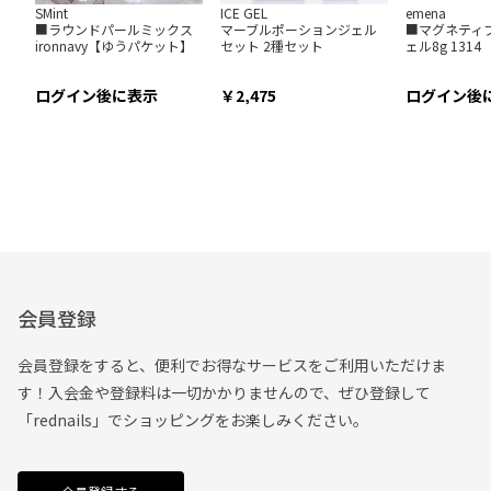
SMint
ICE GEL
emena
■ラウンドパールミックス
マーブルポーションジェル
■マグネティ
ironnavy【ゆうパケット】
セット 2種セット
ェル8g 1314
ログイン後に表示
2,475
ログイン後
会員登録
会員登録をすると、便利でお得なサービスをご利用いただけま
す！入会金や登録料は一切かかりませんので、ぜひ登録して
「rednails」でショッピングをお楽しみください。