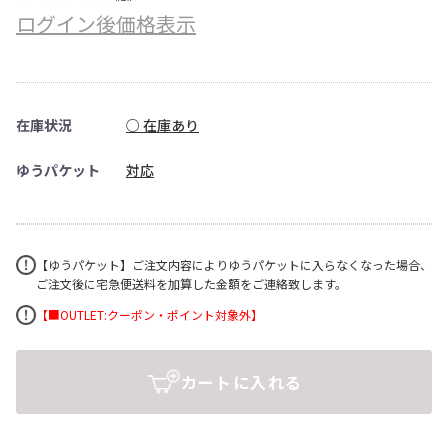
ログイン後価格表示
在庫状況
○ 在庫あり
ゆうパケット
対応
【ゆうパケット】ご注文内容によりゆうパケットに入らなくなった場合、
ご注文後に宅急便送料を加算した金額をご連絡致します。
【■OUTLET:クーポン・ポイント対象外】
カートに入れる