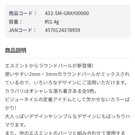
商品コード：
432-SM-GRAY00000
容量：
約1.4g
JANコード：
4570124378959
商品説明
エスミントからラウンドパールが新登場!
使いやすい2mm・3mmのラウンドパールがミックスされ
ているので、いろいろなデザインにご活用いただけます。
カラバリはオシャレな落ち着きある全9色。
ビジューネイルの定番アイテムとして欠かせないカラーば
かり!
大人っぽいデザインやシンプルなデザインにもばっちりハ
マります。
また、他のエスミントのパーツと組み合わせて使用する