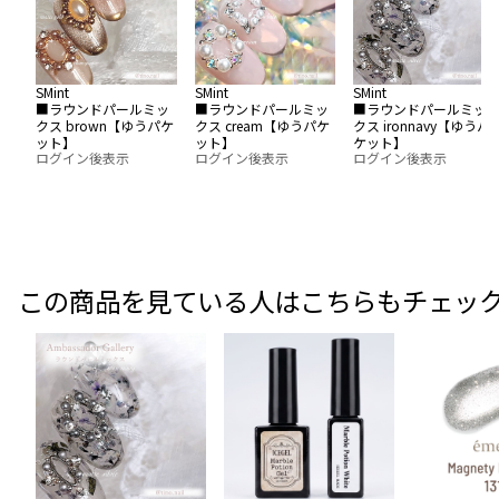
SMint
SMint
SMint
■ラウンドパールミッ
■ラウンドパールミッ
■ラウンドパールミッ
クス brown【ゆうパケ
クス cream【ゆうパケ
クス ironnavy【ゆうパ
ット】
ット】
ケット】
ログイン後表示
ログイン後表示
ログイン後表示
この商品を見ている人はこちらもチェッ