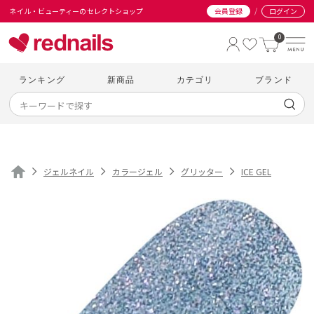
/
ネイル・ビューティーのセレクトショップ
会員登録
ログイン
0
ランキング
新商品
カテゴリ
ブランド
ジェルネイル
カラージェル
グリッター
ICE GEL