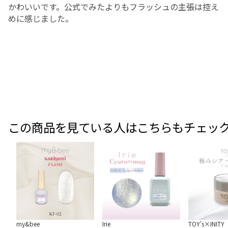
かわいいです。公式でみたよりもフラッシュの主張は控え
めに感じました。
この商品を見ている人はこちらもチェッ
my&bee
Irie
TOY's×INITY