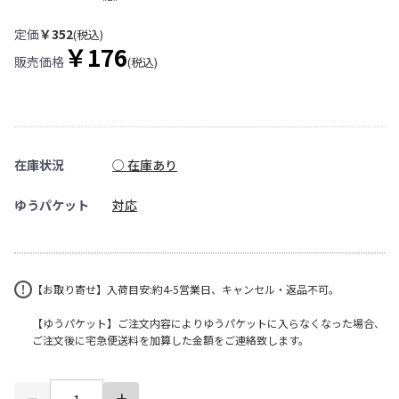
定価
￥352
(税込)
￥176
販売価格
(税込)
在庫状況
○ 在庫あり
ゆうパケット
対応
【お取り寄せ】入荷目安:約4-5営業日、キャンセル・返品不可。
【ゆうパケット】ご注文内容によりゆうパケットに入らなくなった場合、
ご注文後に宅急便送料を加算した金額をご連絡致します。