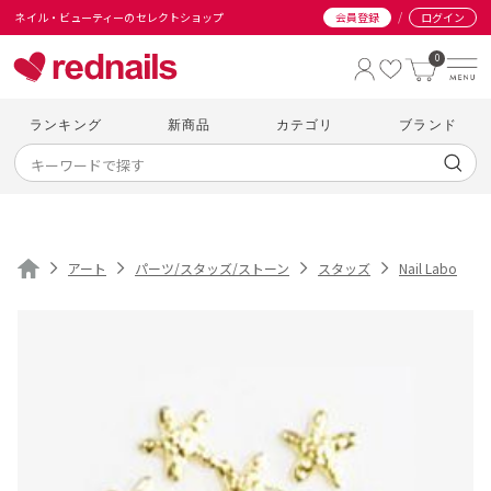
/
ネイル・ビューティーのセレクトショップ
会員登録
ログイン
0
ランキング
新商品
カテゴリ
ブランド
アート
パーツ/スタッズ/ストーン
スタッズ
Nail Labo