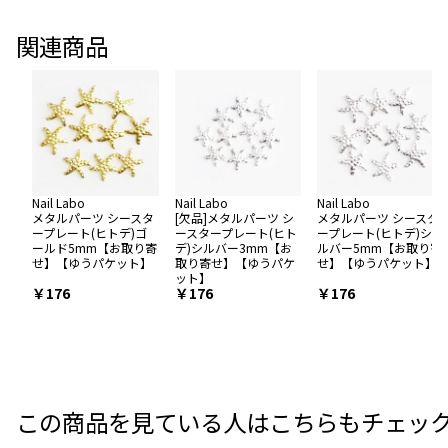
関連商品
Nail Labo
Nail Labo
Nail Labo
メタルパーツ シースタ
[欠品]メタルパーツ シ
メタルパーツ シースタ
ープレート(ヒトデ)ゴ
ースタープレート(ヒト
ープレート(ヒトデ)シ
ールド5mm【お取り寄
デ)シルバー3mm【お
ルバー5mm【お取り寄
せ】【ゆうパケット】
取り寄せ】【ゆうパケ
せ】【ゆうパケット】
ット】
￥176
￥176
￥176
この商品を見ている人はこちらもチェッ