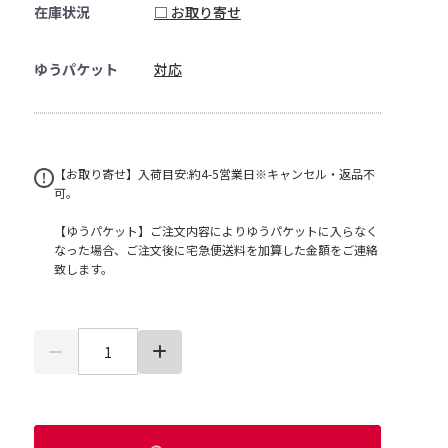
在庫状況
□ お取り寄せ
ゆうパケット
対応
【お取り寄せ】入荷目安:約4-5営業日※キャンセル・返品不
可。
【ゆうパケット】ご注文内容によりゆうパケットに入らなく
なった場合、ご注文後に宅急便送料を加算した金額をご連絡
致します。