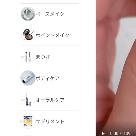
ベースメイク
ポイントメイク
まつげ
ボディケア
オーラルケア
サプリメント