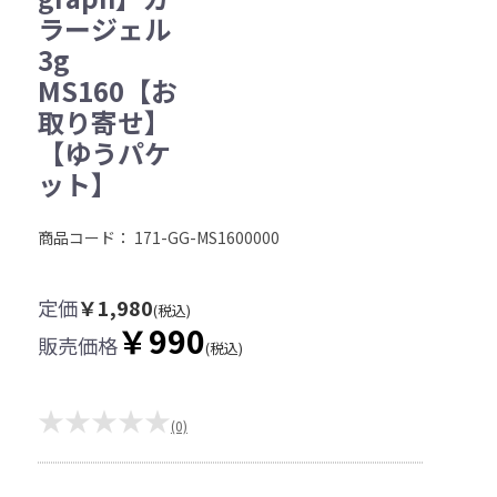
ラージェル
3g
MS160【お
取り寄せ】
【ゆうパケ
ット】
商品コード：
171-GG-MS1600000
定価
￥1,980
(税込)
￥990
販売価格
(税込)
★★★★★
(0)