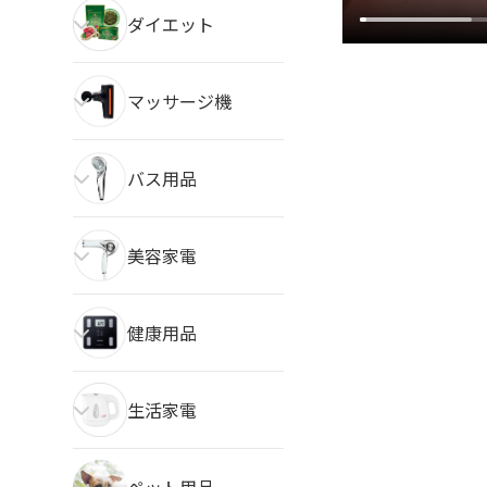
ダイエット
マッサージ機
バス用品
美容家電
健康用品
生活家電
ペット用品