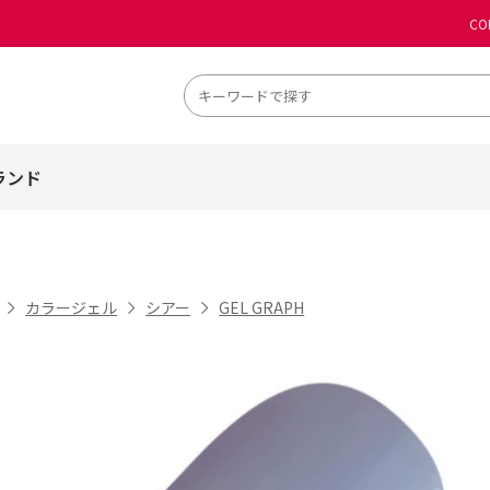
CO
ランド
カラージェル
シアー
GEL GRAPH