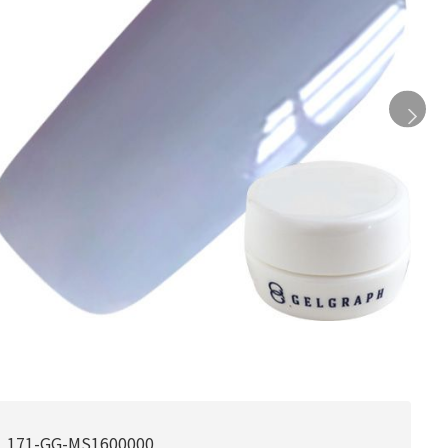
171-GG-MS1600000