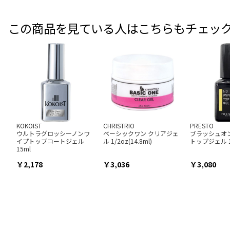
この商品を見ている人はこちらもチェッ
KOKOIST
CHRISTRIO
PRESTO
ウルトラグロッシーノンワ
ベーシックワン クリアジェ
ブラッシュオ
イプトップコートジェル
ル 1/2oz(14.8ml)
トップジェル 1
15ml
2,178
3,036
3,080