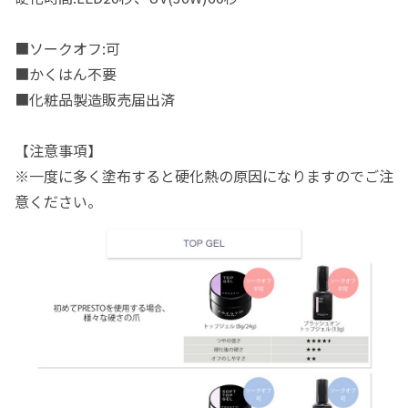
■ソークオフ:可
■かくはん不要
■化粧品製造販売届出済
【注意事項】
※一度に多く塗布すると硬化熱の原因になりますのでご注
意ください。