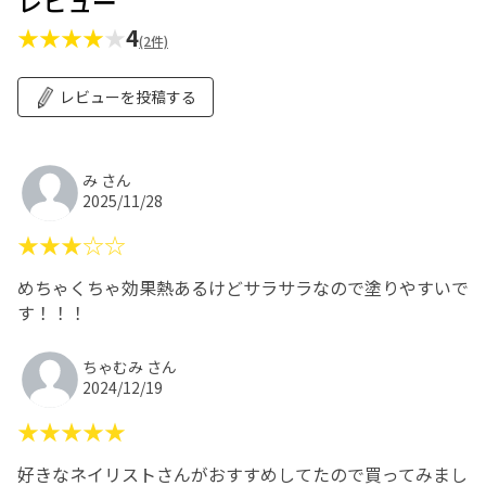
レビュー
★★★★
★
4
(2件)
レビューを投稿する
み さん
2025/11/28
★★★☆☆
めちゃくちゃ効果熱あるけどサラサラなので塗りやすいで
す！！！
ちゃむみ さん
2024/12/19
★★★★★
好きなネイリストさんがおすすめしてたので買ってみまし