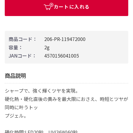
カートに入れる
商品コード：
206-PR-119472000
容量：
2g
JANコード：
4570156041005
商品説明
シャープで、強く輝くツヤを実現。
硬化熱・硬化直後の黄みを最大限におさえ、時短とツヤが
同時に叶うトッ
プジェル。
硬化時間:LED20秒、UV(36W)60秒