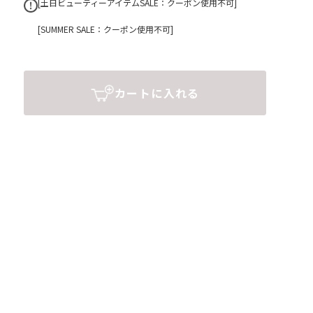
[土日ビューティーアイテムSALE：クーポン使用不可]
[SUMMER SALE：クーポン使用不可]
カートに入れる