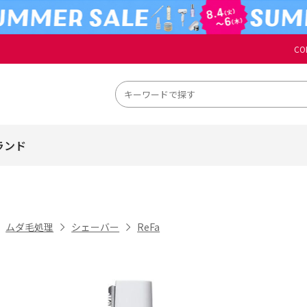
CO
ランド
ムダ毛処理
シェーバー
ReFa