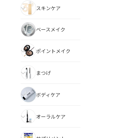
スキンケア
ベースメイク
ポイントメイク
まつげ
ボディケア
オーラルケア