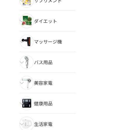
サプリメント
ダイエット
マッサージ機
バス用品
美容家電
健康用品
生活家電