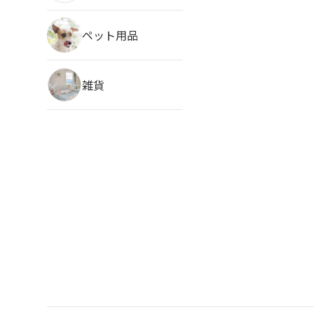
ペット用品
雑貨