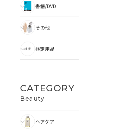
書籍/DVD
その他
検定用品
CATEGORY
Beauty
ヘアケア