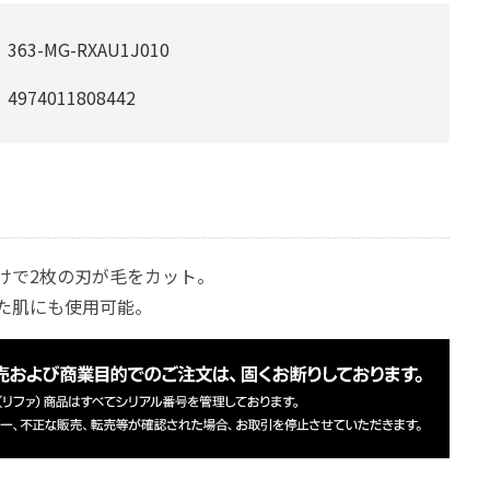
363-MG-RXAU1J010
4974011808442
けで2枚の刃が毛をカット。
た肌にも使用可能。