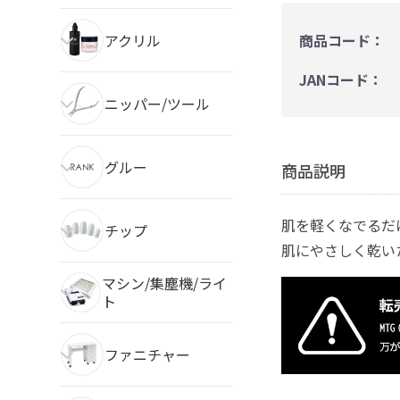
アクリル
商品コード：
JANコード：
ニッパー/ツール
グルー
商品説明
肌を軽くなでるだ
チップ
肌にやさしく乾い
マシン/集塵機/ライ
ト
ファニチャー