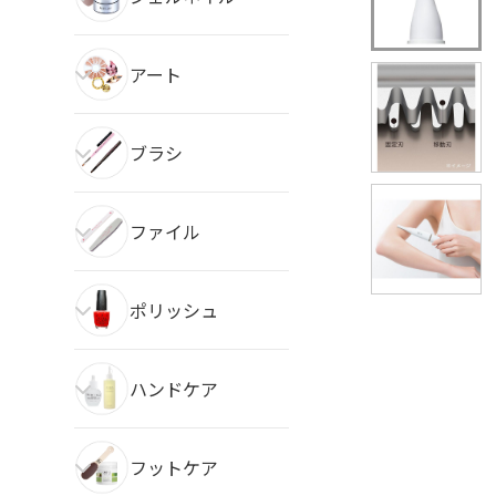
アート
ブラシ
ファイル
ポリッシュ
ハンドケア
フットケア