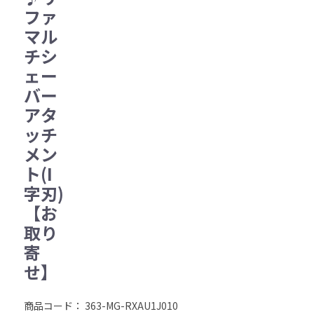
ファ
マル
チシ
ェー
バー
アタ
ッチ
メン
ト(I
字刃)
【お
取り
寄
せ】
商品コード：
363-MG-RXAU1J010