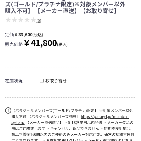
ズ(ゴールド/プラチナ限定)※対象メンバー以外
購入不可】 【メーカー直送】【お取り寄せ】
★★★★★
(0)
定価
￥83,600
(税込)
￥41,800
販売価格
(税込)
在庫状況
□ お取り寄せ
【パラジェルメンバーズ(ゴールド/プラチナ)限定】 ※対象メンバー以外
購入不可 【パラジェルメンバーズ詳細】
https://paragel.jp/member-
system/
【メーカー直送商品】 ・5-18営業日以内発送 ・メーカー欠品の
際はご連絡致します ・キャンセル、返品できません ・初期不良対応は、
商品到着後1週間以内のご連絡のみメーカー対応可能。通常の初期不良対
応と異なります。 ・お支払方法はクレジットカード・銀行振込のどちら