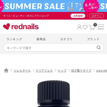
/
ネイル・ビューティーのセレクトショップ
会員登録
ログイン
0
ランキング
新商品
カテゴリ
ブランド
ジェルネイル
クリアジェル
トップ
拭き取りタイプ
para gel