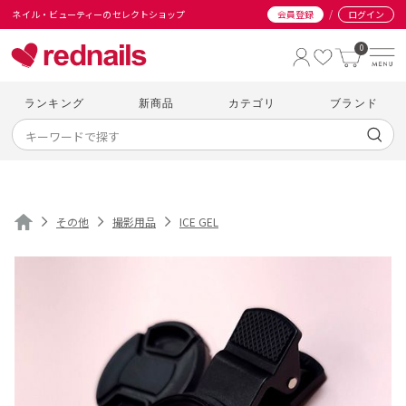
/
ネイル・ビューティーのセレクトショップ
会員登録
ログイン
0
ランキング
新商品
カテゴリ
ブランド
その他
撮影用品
ICE GEL