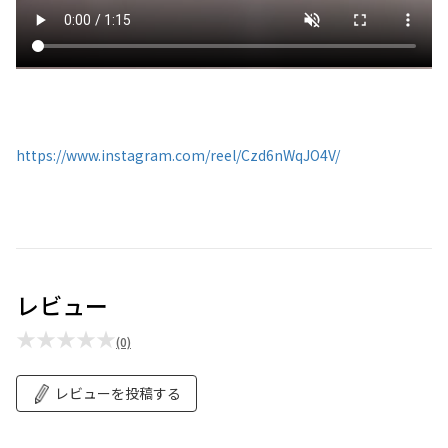
https://www.instagram.com/reel/Czd6nWqJO4V/
レビュー
★★★★★
(0)
レビューを投稿する