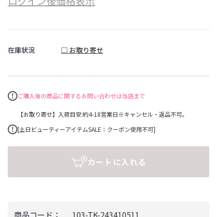
ログイン後価格表示
在庫状況
□ お取り寄せ
ご購入後の商品に関するお問い合わせは当店まで
【お取り寄せ】入荷目安:約4-18営業日※キャンセル・返品不可。
[土日ビューティーアイテムSALE：クーポン使用不可]
カートに入れる
商品コード：
103-TK-243410511