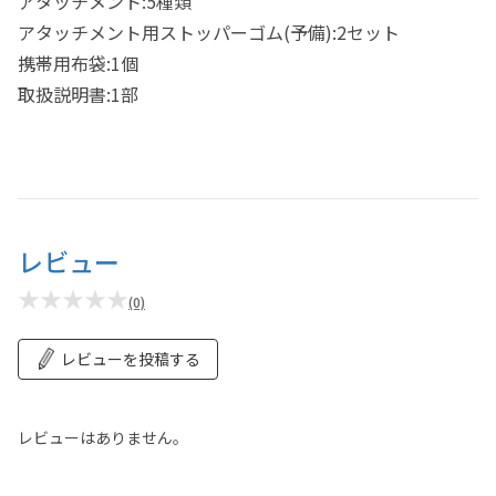
アタッチメント:5種類
アタッチメント用ストッパーゴム(予備):2セット
携帯用布袋:1個
取扱説明書:1部
レビュー
★★★★★
(0)
レビューを投稿する
レビューはありません。