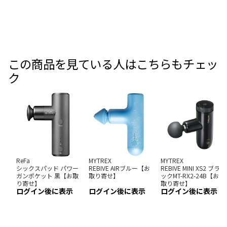
この商品を見ている人はこちらもチェッ
ク
ReFa
MYTREX
MYTREX
シックスパッド パワー
REBIVE AIRブルー【お
REBIVE MINI XS2 ブラ
ガンポケット 黒【お取
取り寄せ】
ックMT-RX2-24B【お
り寄せ】
取り寄せ】
ログイン後に表示
ログイン後に表示
ログイン後に表示