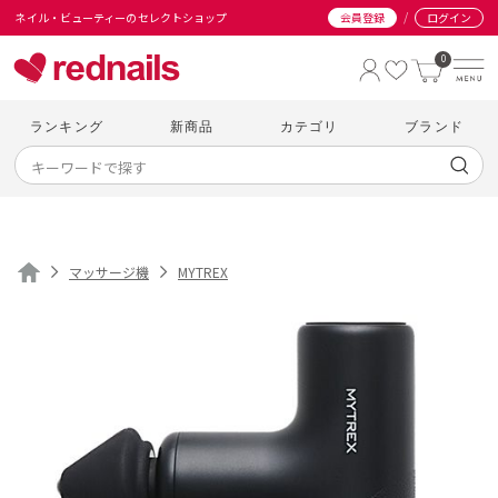
/
ネイル・ビューティーのセレクトショップ
会員登録
ログイン
0
ランキング
新商品
カテゴリ
ブランド
マッサージ機
MYTREX