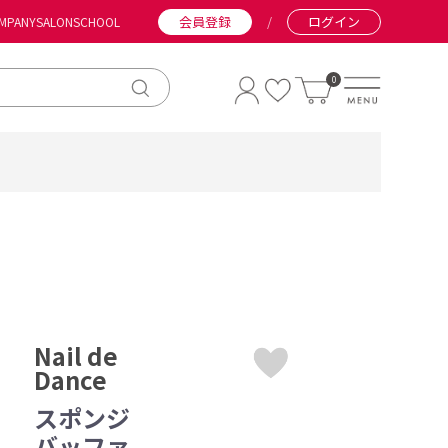
会員登録
/
ログイン
MPANY
SALON
SCHOOL
0
Nail de
Dance
スポンジ
バッファ