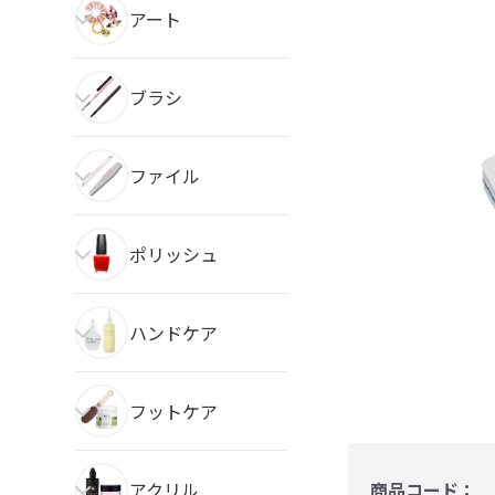
アート
ブラシ
ファイル
ポリッシュ
ハンドケア
フットケア
アクリル
商品コード：