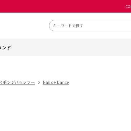
CO
ランド
スポンジバッファー
Nail de Dance