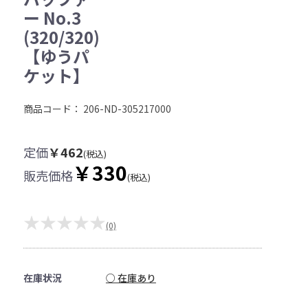
ー No.3
(320/320)
【ゆうパ
ケット】
商品コード：
206-ND-305217000
定価
￥462
(税込)
￥330
販売価格
(税込)
★★★★★
(0)
在庫状況
○ 在庫あり