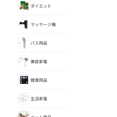
ダイエット
マッサージ機
バス用品
美容家電
健康用品
生活家電
ペット用品