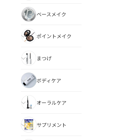
ベースメイク
ポイントメイク
まつげ
ボディケア
オーラルケア
サプリメント