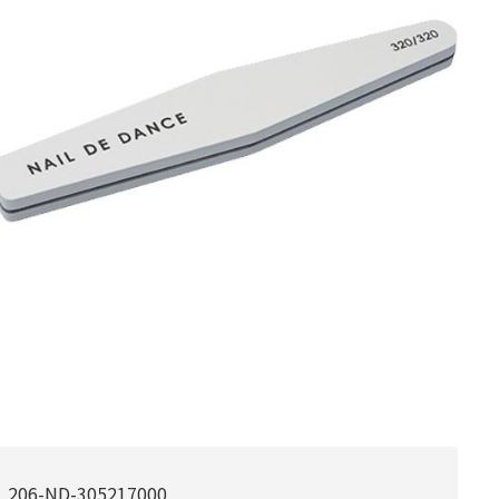
206-ND-305217000