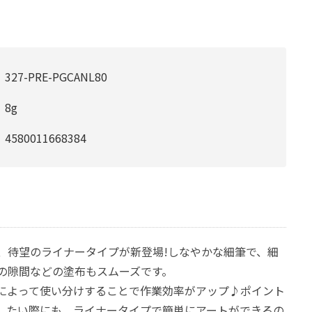
327-PRE-PGCANL80
8g
4580011668384
、待望のライナータイプが新登場!しなやかな細筆で、細
の隙間などの塗布もスムーズです。
によって使い分けすることで作業効率がアップ♪ポイント
したい際にも、ライナータイプで簡単にアートができるの