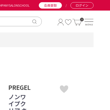
会員登録
/
ログイン
MPANY
SALON
SCHOOL
0
PREGEL
ノンワ
イプク