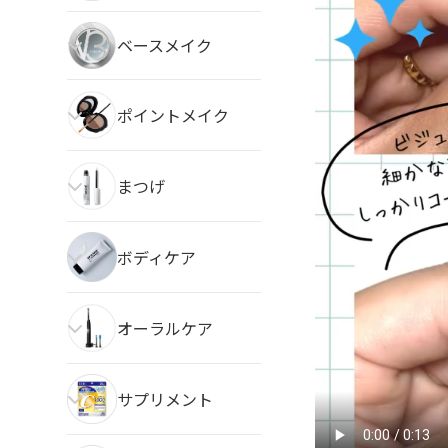
ベースメイク
ポイントメイク
まつげ
ボディケア
オーラルケア
サプリメント