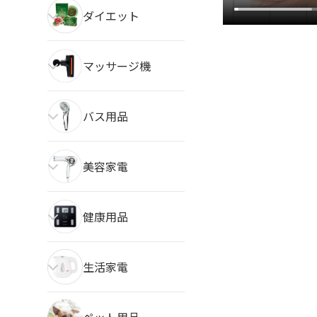
ダイエット
マッサージ機
バス用品
美容家電
健康用品
生活家電
ペット用品