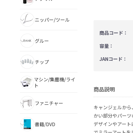
ニッパー/ツール
商品コード：
グルー
容量：
JANコード：
チップ
マシン/集塵機/ライ
ト
商品説明
ファニチャー
キャンジェルから
かい部分やパーツ
デザインやアート
書籍/DVD
でミラーアートを