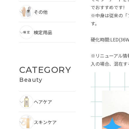
でおすすめです!
その他
※中身は従来の「
す。
検定用品
硬化時間:LED(36W
※リニューアル情報
入の場合、混在す
CATEGORY
Beauty
ヘアケア
スキンケア