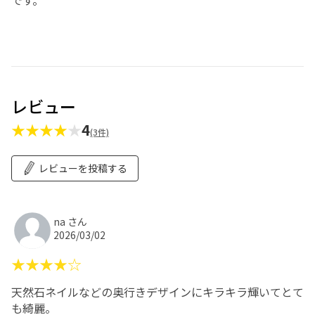
レビュー
★★★★
★
4
(3件)
レビューを投稿する
na さん
2026/03/02
★★★★☆
天然石ネイルなどの奥行きデザインにキラキラ輝いてとて
も綺麗。