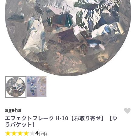
ageha
エフェクトフレーク H-10【お取り寄せ】【ゆ
うパケット】
★★★★
★
4
(3件)