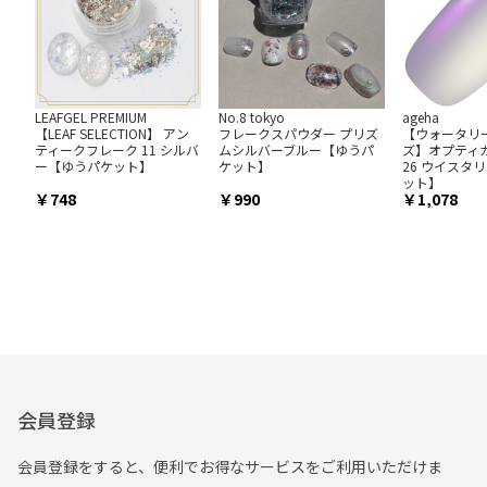
LEAFGEL PREMIUM
No.8 tokyo
ageha
【LEAF SELECTION】 アン
フレークスパウダー プリズ
【ウォータリ
ティークフレーク 11 シルバ
ムシルバーブルー【ゆうパ
ズ】オプティカラ
ー【ゆうパケット】
ケット】
26 ウイスタ
ット】
748
990
1,078
会員登録
会員登録をすると、便利でお得なサービスをご利用いただけま