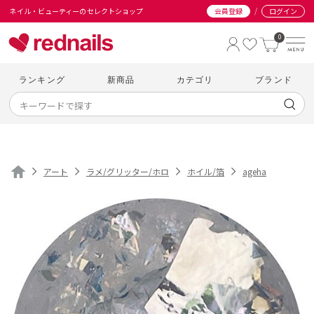
/
ネイル・ビューティーのセレクトショップ
会員登録
ログイン
0
ランキング
新商品
カテゴリ
ブランド
アート
ラメ/グリッター/ホロ
ホイル/箔
ageha