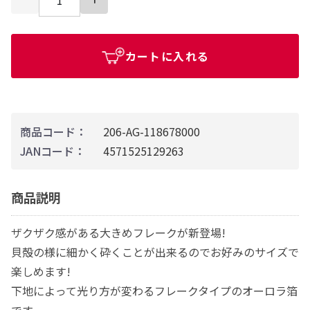
カートに入れる
商品コード：
206-AG-118678000
JANコード：
4571525129263
商品説明
ザクザク感がある大きめフレークが新登場!
貝殻の様に細かく砕くことが出来るのでお好みのサイズで
楽しめます!
下地によって光り方が変わるフレークタイプのオーロラ箔
です。