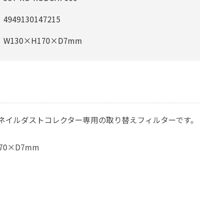
4949130147215
W130×H170×D7mm
ネイルダストコレクター専用の取り替えフィルターです。
70×D7mm