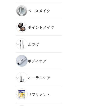
ベースメイク
ポイントメイク
まつげ
ボディケア
オーラルケア
サプリメント