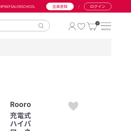
会員登録
/
ログイン
MPANY
SALON
SCHOOL
0
Rooro
充電式
ハイパ