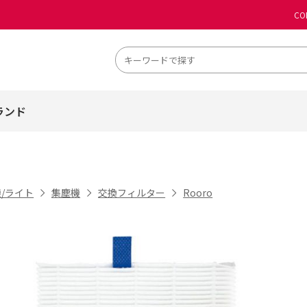
CO
ランド
/ライト
集塵機
交換フィルター
Rooro