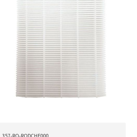
357-RO-RODCHF000