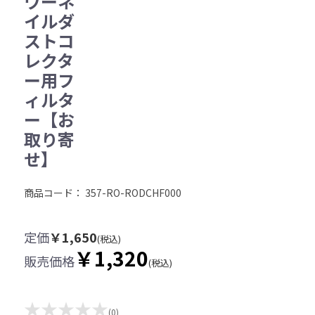
ワーネ
イルダ
ストコ
レクタ
ー用フ
ィルタ
ー【お
取り寄
せ】
商品コード：
357-RO-RODCHF000
定価
￥1,650
(税込)
￥1,320
販売価格
(税込)
★★★★★
(0)