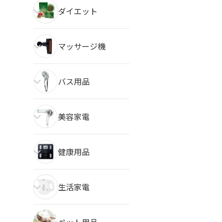
ダイエット
マッサージ機
バス用品
美容家電
健康用品
生活家電
ペット用品