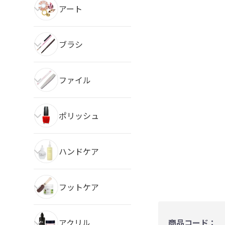
アート
ブラシ
ファイル
ポリッシュ
ハンドケア
フットケア
アクリル
商品コード：