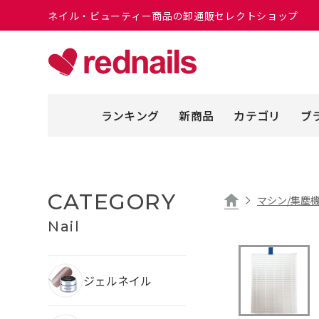
ネイル・ビューティー商品の卸通販セレクトショップ
ランキング
新商品
カテゴリ
ブ
CATEGORY
マシン/集塵機
Nail
ジェルネイル