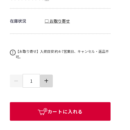
在庫状況
□ お取り寄せ
【お取り寄せ】入荷目安:約4-7営業日、キャンセル・返品不
可。
カートに入れる