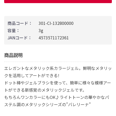
商品コード：
301-CI-132800000
容量：
3g
JANコード：
4573571172361
商品説明
エレガントなメタリック系カラージェル。鮮明なメタリッ
クを活用してアートができる!
ドット棒やジェルブラシを使って、簡単に様々な模様アー
トができる新感覚のメタリックジェルです。
もちろんワンカラーにもOK♪ライトトーンの華やかなパ
ステル調のメタリックシリーズの”バレリーナ”