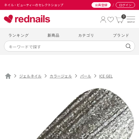
/
ネイル・ビューティーのセレクトショップ
会員登録
ログイン
0
ランキング
新商品
カテゴリ
ブランド
ジェルネイル
カラージェル
パール
ICE GEL