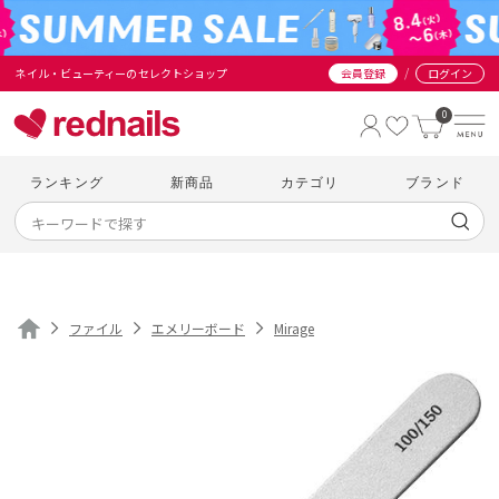
/
ネイル・ビューティーのセレクトショップ
会員登録
ログイン
0
ランキング
新商品
カテゴリ
ブランド
ファイル
エメリーボード
Mirage