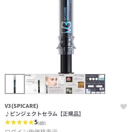
V3(SPICARE)
♪ピンジェクトセラム【正規品】
★★★★★
5
(4件)
ログイン後価格表示