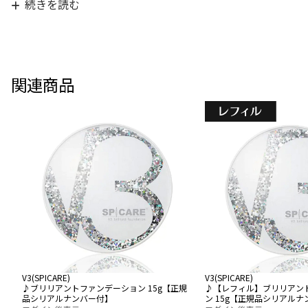
1ヶ月で使い切る感じなんで少し高いけど、使い心地の良
続きを読む
さと効果を考えると、リピート確定です!
関連商品
V3(SPICARE)
V3(SPICARE)
♪ブリリアントファンデーション 15g【正規
♪【レフィル】ブリリアン
品シリアルナンバー付】
ン 15g【正規品シリアル