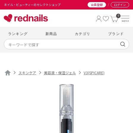
/
ネイル・ビューティーのセレクトショップ
会員登録
ログイン
0
ランキング
新商品
カテゴリ
ブランド
スキンケア
美容液・保湿ジェル
V3(SPICARE)