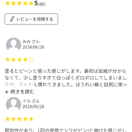
★★★★★
5
(4件)
レビューを投稿する
みみ さん
2024/06/26
★★★★☆
塗るとピーンと張った感じがします。最初は加減が分から
なくて、少し塗りすぎて白っぽくポロポロしてしまいまし
たが、だんだん慣れてきました。ほうれい線と目尻に使っ
てます!
続きを読む
イル さん
2024/05/28
★★★★★
即効性があり、1回の使用でシワがピン!と伸びた感じがし