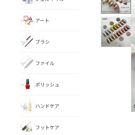
アート
ブラシ
ファイル
ポリッシュ
ハンドケア
フットケア