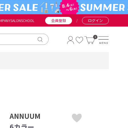
会員登録
/
ログイン
MPANY
SALON
SCHOOL
0
ANNUUM
6カラー