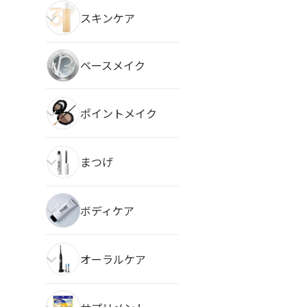
スキンケア
ベースメイク
ポイントメイク
まつげ
ボディケア
オーラルケア