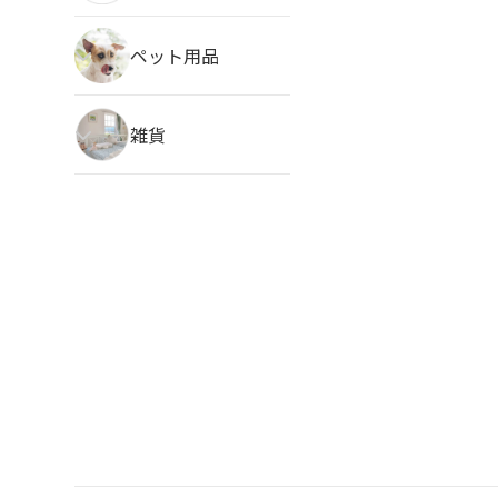
ペット用品
雑貨