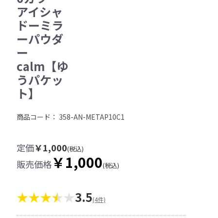
アイシャ
ドーミラ
ーパウダ
ー
calm【ゆ
うパケッ
ト】
商品コード：
358-AN-METAP10C1
定価
￥1,000
(税込)
￥1,000
販売価格
(税込)
★★★
★
3.5
(4件)