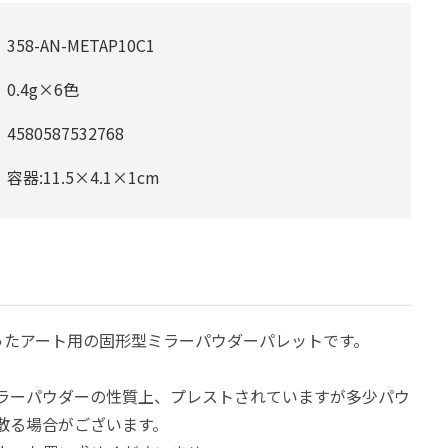
358-AN-METAP10C1
0.4g×6色
4580587532768
容器:11.5×4.1×1cm
ったアート用の固形型ミラーパウダーパレットです。
ラーパウダーの性質上、プレストされていますが多少パウ
散る場合がございます。