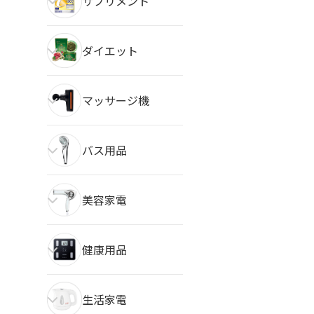
サプリメント
ダイエット
マッサージ機
バス用品
美容家電
健康用品
生活家電