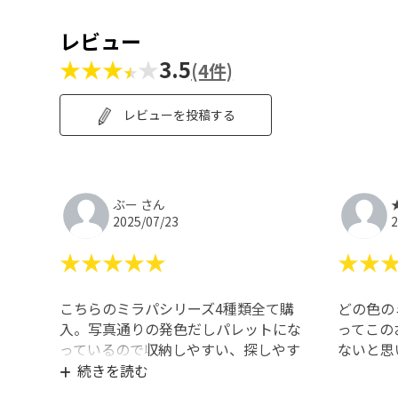
レビュー
★★★
★
3.5
(4件)
レビューを投稿する
ぶー さん
2025/07/23
2
★★★★★
★★
こちらのミラパシリーズ4種類全て購
どの色の
入。写真通りの発色だしパレットにな
ってこの
っているので収納しやすい、探しやす
ないと思
い!付属のチップでやると付きずらい
続きを読む
のでグラデスポンジがオススメです。