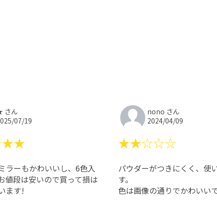
★ さん
nono さん
025/07/19
2024/04/09
★★★
★★☆☆☆
ミラーもかわいいし、6色入
パウダーがつきにくく、使
お値段は安いので買って損は
す。
います!
色は画像の通りでかわいい