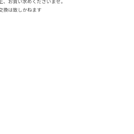
上、お買い求めくださいませ。
交換は致しかねます