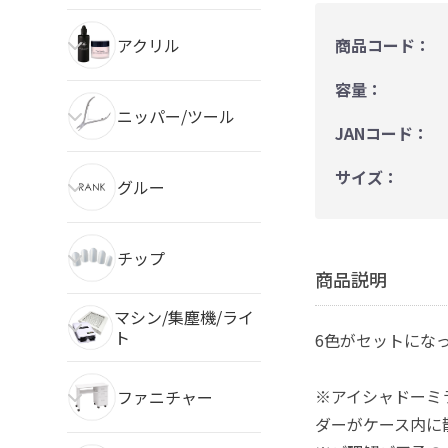
アクリル
商品コード：
容量：
ニッパー/ツール
JANコード：
サイズ：
グルー
チップ
商品説明
マシン/集塵機/ライ
ト
6色がセットにな
※アイシャドーミ
ファニチャー
ダーがケース内に