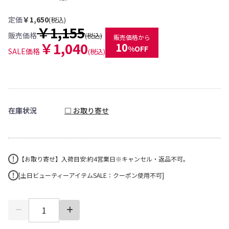
定価
￥1,650
(税込)
￥1,155
販売価格
(税込)
販売価格から
￥1,040
10
%OFF
SALE価格
(税込)
在庫状況
□ お取り寄せ
【お取り寄せ】入荷目安:約4営業日※キャンセル・返品不可。
[土日ビューティーアイテムSALE：クーポン使用不可]