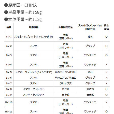
●原産国…CHINA
●単品重量…約158g
●本体重量…約112g