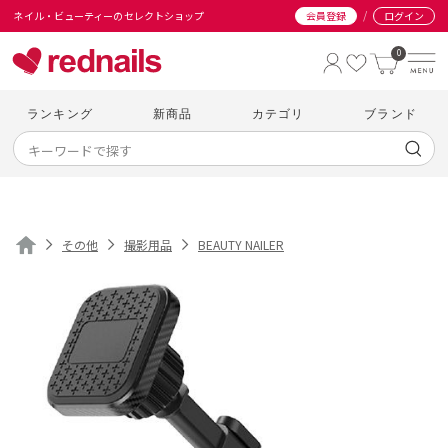
/
ネイル・ビューティーのセレクトショップ
会員登録
ログイン
0
ランキング
新商品
カテゴリ
ブランド
その他
撮影用品
BEAUTY NAILER