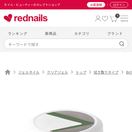
/
ネイル・ビューティーのセレクトショップ
会員登録
ログイン
0
ランキング
新商品
カテゴリ
ブランド
ジェルネイル
クリアジェル
トップ
拭き取りタイプ
BiO