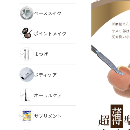
ベースメイク
ポイントメイク
まつげ
ボディケア
オーラルケア
サプリメント