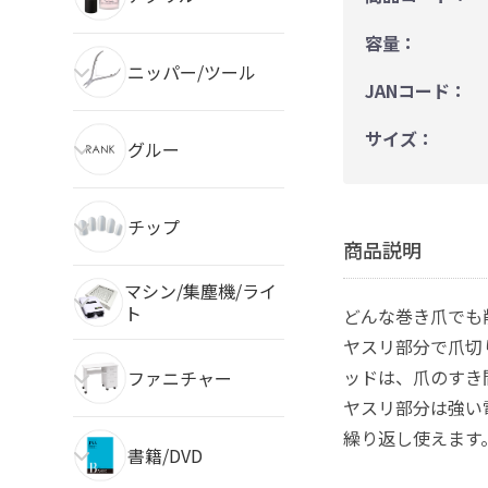
容量：
ニッパー/ツール
JANコード：
サイズ：
グルー
チップ
商品説明
マシン/集塵機/ライ
ト
どんな巻き爪でも
ヤスリ部分で爪切
ッドは、爪のすき
ファニチャー
ヤスリ部分は強い
繰り返し使えます
書籍/DVD