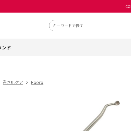
CO
ランド
巻き爪ケア
Rooro