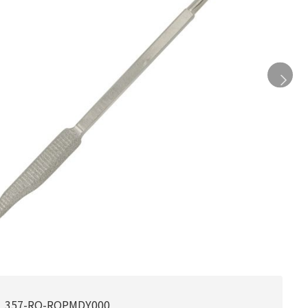
357-RO-ROPMDY000