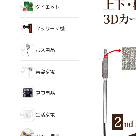
ダイエット
マッサージ機
バス用品
美容家電
健康用品
生活家電
ペット用品