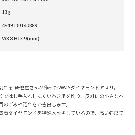
13g
4949130140889
W8×H13.9(mm)
削れる!研磨屋さんが作った2WAYダイヤモンドヤスリ。
りではお手入れしにくい巻き爪を削り、反対側の小さなヘ
間のごみや汚れをかき出します。
電着ダイヤモンドを特殊メッキしているので、高い強度で
。