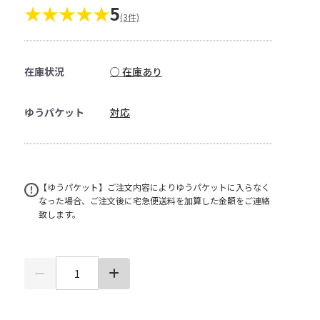
★★★★★
5
(3件)
在庫状況
○ 在庫あり
ゆうパケット
対応
【ゆうパケット】ご注文内容によりゆうパケットに入らなく
なった場合、ご注文後に宅急便送料を加算した金額をご連絡
致します。