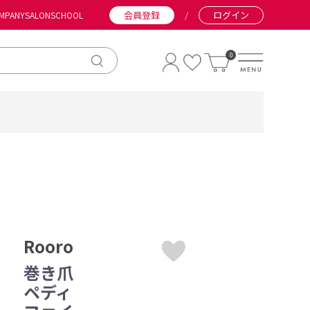
会員登録
/
ログイン
MPANY
SALON
SCHOOL
0
Rooro
巻き爪
ペディ