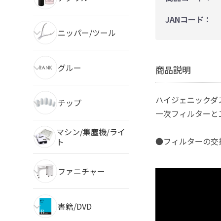
JANコード：
ニッパー/ツール
グルー
商品説明
ハイジェニックダ
チップ
一次フィルターと
マシン/集塵機/ライ
●フィルターの交換
ト
ファニチャー
書籍/DVD