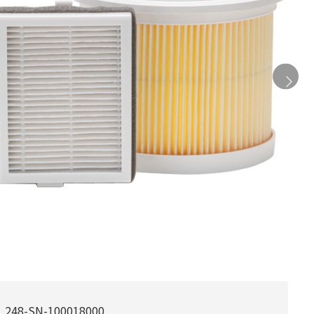
248-SN-100018000