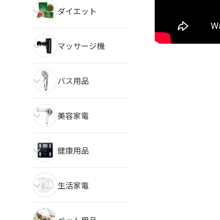
ダイエット
マッサージ機
バス用品
美容家電
健康用品
生活家電
ペット用品