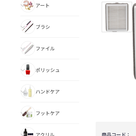
アート
ブラシ
ファイル
ポリッシュ
ハンドケア
フットケア
アクリル
商品コード：