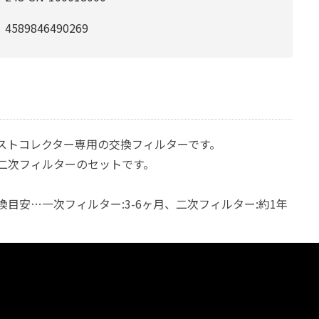
4589846490269
ストコレクター専用の交換フィルターです。
二次フィルターのセットです。
目安…一次フィルター:3-6ヶ月、二次フィルター:約1年