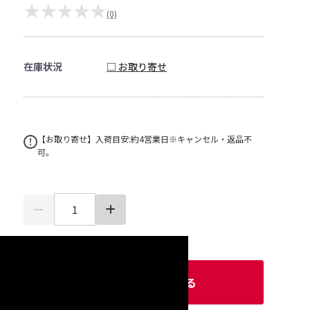
★★★★★
(0)
在庫状況
□ お取り寄せ
【お取り寄せ】入荷目安:約4営業日※キャンセル・返品不
可。
カートに入れる