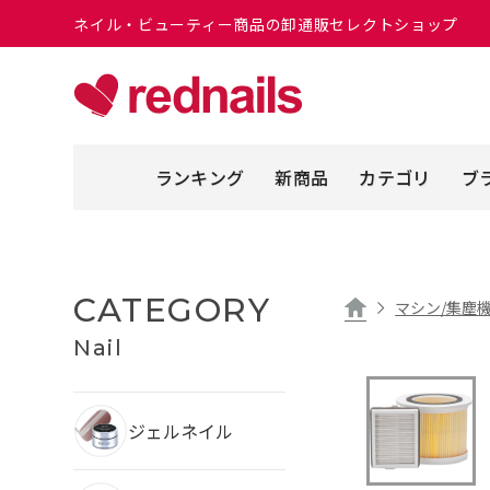
ネイル・ビューティー商品の卸通販セレクトショップ
ランキング
新商品
カテゴリ
ブ
CATEGORY
マシン/集塵機
Nail
ジェルネイル