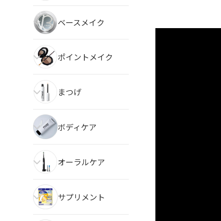
ベースメイク
ポイントメイク
まつげ
ボディケア
オーラルケア
サプリメント