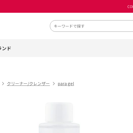
CO
ランド
クリーナー/クレンザー
para gel