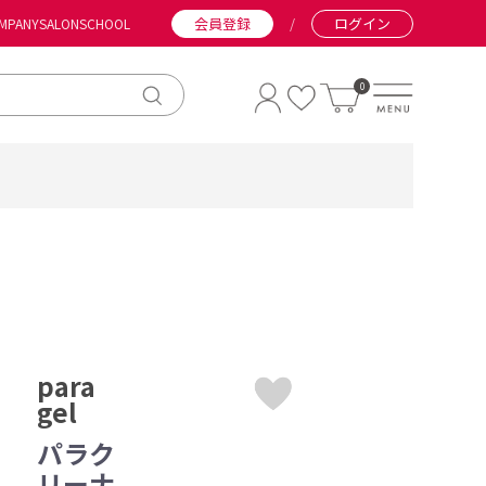
会員登録
/
ログイン
MPANY
SALON
SCHOOL
0
para
gel
パラク
リーナ