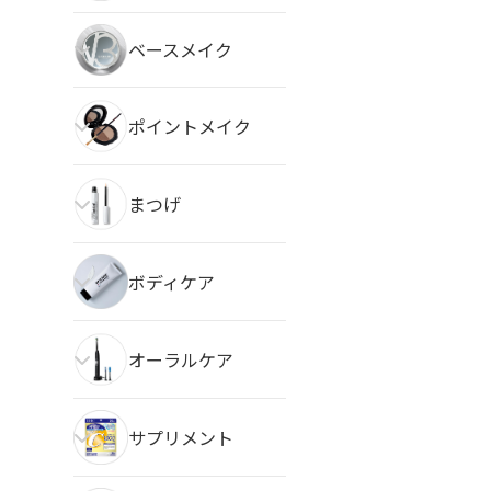
ベースメイク
ポイントメイク
まつげ
ボディケア
オーラルケア
サプリメント