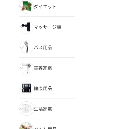
ダイエット
マッサージ機
バス用品
美容家電
健康用品
生活家電
ペット用品