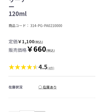
ー
120ml
商品コード：
314-PG-PA0210000
定価
￥1,100
(税込)
￥660
販売価格
(税込)
★★★★
4.5
(4件)
在庫状況
○ 在庫あり