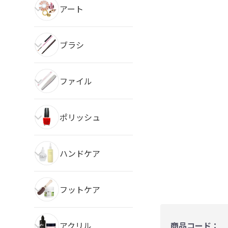
アート
ブラシ
ファイル
ポリッシュ
ハンドケア
フットケア
アクリル
商品コード：