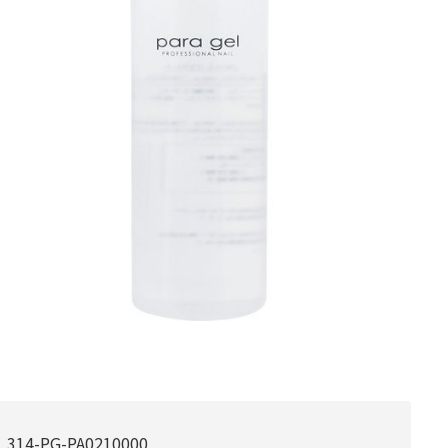
314-PG-PA0210000