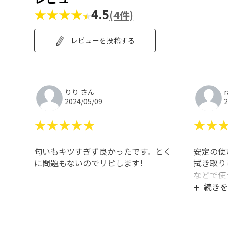
★★★★
4.5
(4件)
レビューを投稿する
りり さん
2024/05/09
2
★★★★★
★★
匂いもキツすぎず良かったです。とく
安定の使
に問題もないのでリピします!
拭き取り
などで使
うです。
続きを