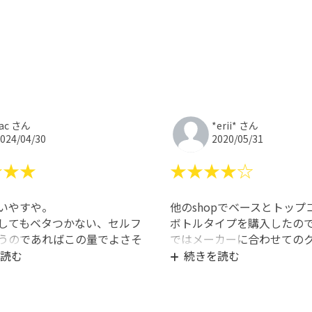
rac さん
*erii* さん
024/04/30
2020/05/31
★★★
★★★★☆
いやすや。
他のshopでベースとトップ
してもベタつかない、セルフ
ボトルタイプを購入したの
うのであればこの量でよさそ
ではメーカーに合わせての
類を購入させて頂きました
読む
続きを読む