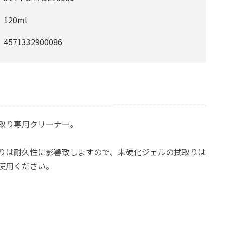
120ml
4571332900086
取り専用クリーナー。
りは耐久性に影響致しますので、未硬化ジェルの拭取りは
使用ください。