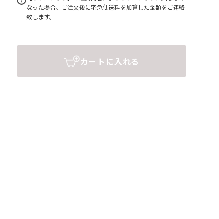
なった場合、ご注文後に宅急便送料を加算した金額をご連絡
致します。
カートに入れる