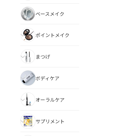
ベースメイク
ポイントメイク
まつげ
ボディケア
オーラルケア
サプリメント