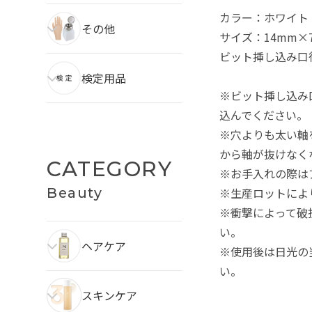
カラー：ホワイト
その他
サイズ：14mm×
ビット挿し込み口径
検定用品
※ビット挿し込み
込んでください。
※穴よりも太い軸
から軸が抜けなく
CATEGORY
※お手入れの際は
Beauty
※生産ロットによ
※衝撃によって破
い。
ヘアケア
※使用後は日光の
い。
スキンケア