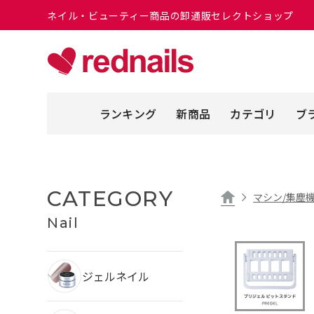
ネイル・ビューティー商品の卸通販セレクトショップ
ランキング
新商品
カテゴリ
ブ
CATEGORY
マシン/集塵機
Nail
ジェルネイル