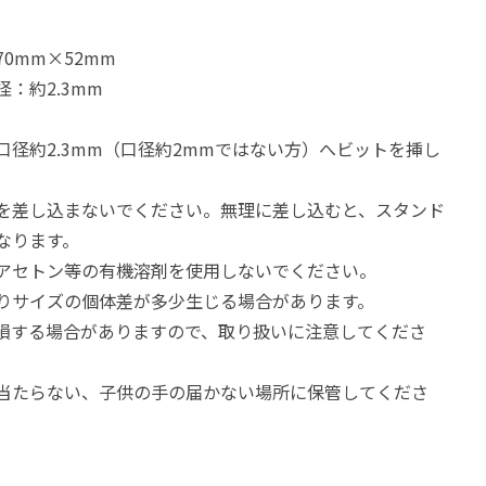
70mm×52mm
：約2.3mm
口径約2.3mm（口径約2mmではない方）へビットを挿し
を差し込まないでください。無理に差し込むと、スタンド
なります。
アセトン等の有機溶剤を使用しないでください。
りサイズの個体差が多少生じる場合があります。
損する場合がありますので、取り扱いに注意してくださ
当たらない、子供の手の届かない場所に保管してくださ