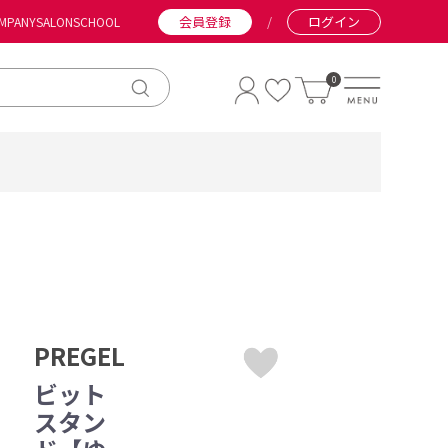
会員登録
/
ログイン
MPANY
SALON
SCHOOL
0
PREGEL
ビット
スタン