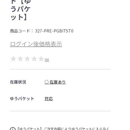
ド【ゆ
うパケ
ット】
商品コード：
327-PRE-PGBITST0
ログイン後価格表示
★★★★★
(0)
在庫状況
○ 在庫あり
ゆうパケット
対応
【ゆうパケット】ご注文内容によりゆうパケットに入らなく