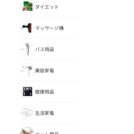
ダイエット
マッサージ機
バス用品
美容家電
健康用品
生活家電
ペット用品