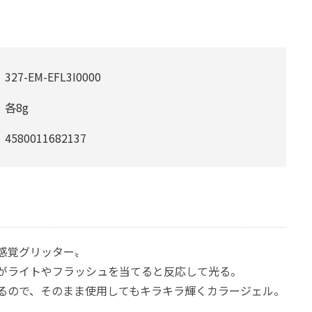
327-EM-EFL3I0000
各8g
4580011682137
新感覚グリッター〟
がライトやフラッシュを当てると反応して光る。
るので、そのまま使用してもキラキラ輝くカラージェル。