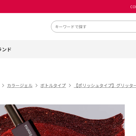
CO
ランド
カラージェル
ボトルタイプ
【ポリッシュタイプ】グリッタ