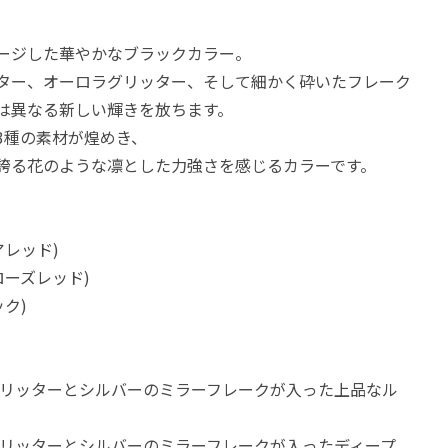
ージした華やかなブラックカラー。
ター、オーロラグリッター、そして細かく砕いたフレーク
は異なる新しい輝きを放ちます。
3種の素材が煌めき、
誇る花のような凛とした力強さを感じるカラーです。
アレッド)
ローズレッド)
ック)
ラグリッターとシルバーのミラーフレークが入った上品なル
ラグリッターとシルバーのミラーフレークが入ったディープ