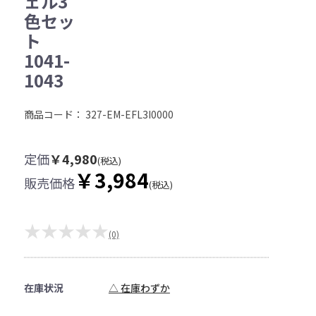
ェル3
色セッ
ト
1041-
1043
商品コード：
327-EM-EFL3I0000
定価
￥4,980
(税込)
￥3,984
販売価格
(税込)
★★★★★
(0)
在庫状況
△ 在庫わずか