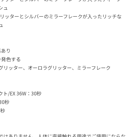
シュ
ラグリッターとシルバーのミラーフレークが入ったリッチな
ュ
感あり
り発色する
グリッター、オーロラグリッター、ミラーフレーク
/EX 36W：30秒
30秒
0秒
ではありません。人体に直接触れる用途でご使用にならな