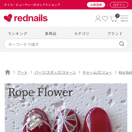
/
ネイル・ビューティーのセレクトショップ
会員登録
ログイン
0
ランキング
新商品
カテゴリ
ブランド
アート
パーツ/スタッズ/ストーン
チャーム/ビジュー
Kira Nail