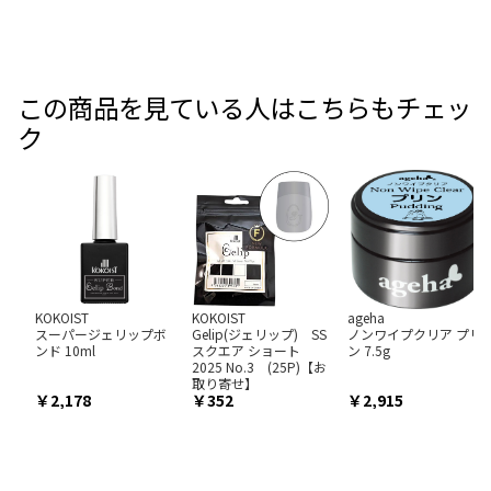
この商品を見ている人はこちらもチェッ
ク
KOKOIST
KOKOIST
ageha
スーパージェリップボ
Gelip(ジェリップ) SS
ノンワイプクリア プリ
ンド 10ml
スクエア ショート
ン 7.5g
2025 No.3 (25P)【お
取り寄せ】
2,178
352
2,915