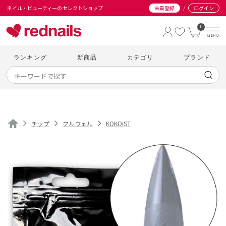
/
ネイル・ビューティーのセレクトショップ
会員登録
ログイン
0
ランキング
新商品
カテゴリ
ブランド
チップ
フルウェル
KOKOIST