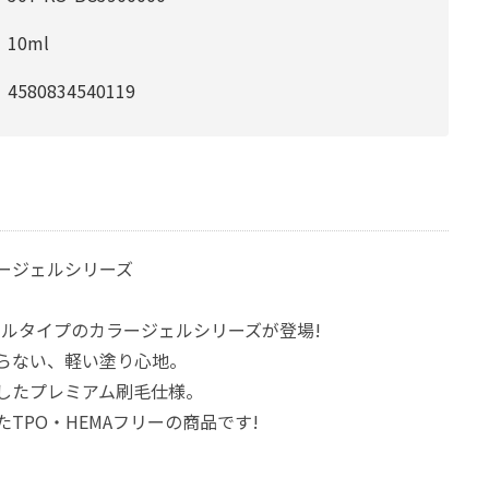
10ml
4580834540119
ージェルシリーズ
ボトルタイプのカラージェルシリーズが登場!
らない、軽い塗り心地。
したプレミアム刷毛仕様。
TPO・HEMAフリーの商品です!