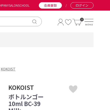
会員登録
/
ログイン
MPANY
SALON
SCHOOL
0
KOKOIST
KOKOIST
ボトルンゴー
10ml BC-39