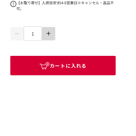
【お取り寄せ】入荷目安:約4-8営業日※キャンセル・返品不
可。
カートに入れる