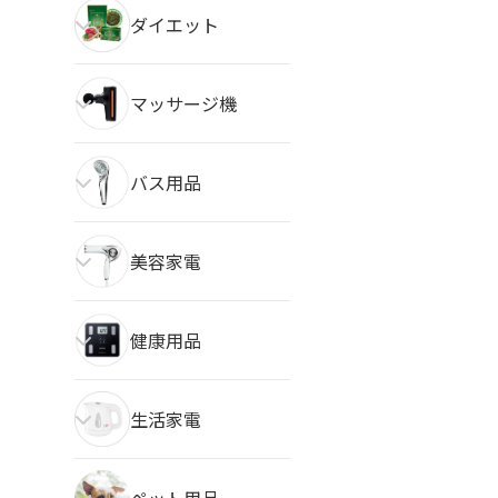
ダイエット
マッサージ機
バス用品
美容家電
健康用品
生活家電
ペット用品