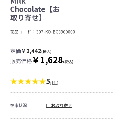
Milk
Chocolate【お
取り寄せ】
商品コード：
307-KO-BC3900000
定価
￥2,442
(税込)
￥1,628
販売価格
(税込)
★★★★★
5
(1件)
在庫状況
□ お取り寄せ