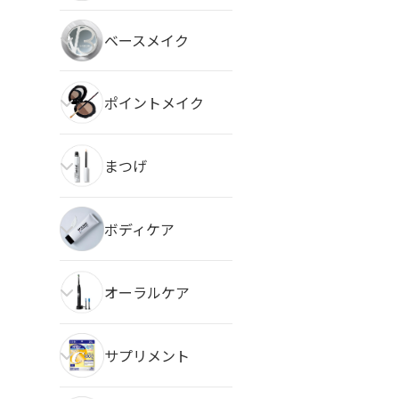
ベースメイク
ポイントメイク
まつげ
ボディケア
オーラルケア
サプリメント