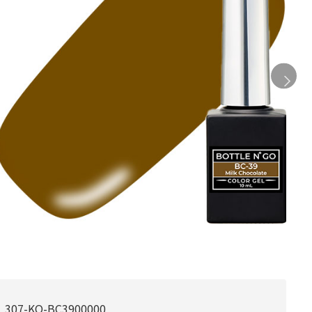
307-KO-BC3900000