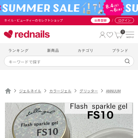
/
ネイル・ビューティーのセレクトショップ
会員登録
ログイン
0
ランキング
新商品
カテゴリ
ブランド
ジェルネイル
カラージェル
グリッター
ANNUUM