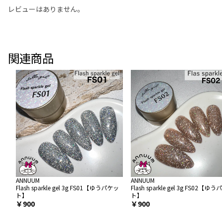
レビューはありません。
関連商品
ANNUUM
ANNUUM
Flash sparkle gel 3g FS01【ゆうパケッ
Flash sparkle gel 3g FS02【ゆ
ト】
ト】
￥900
￥900