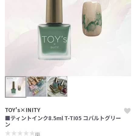
TOY's×INITY
■ティントインク8.5ml T-TI05 コバルトグリー
ン
★★★★★
(0)