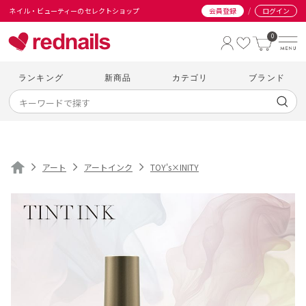
/
ネイル・ビューティーのセレクトショップ
会員登録
ログイン
0
ランキング
新商品
カテゴリ
ブランド
アート
アートインク
TOY's×INITY