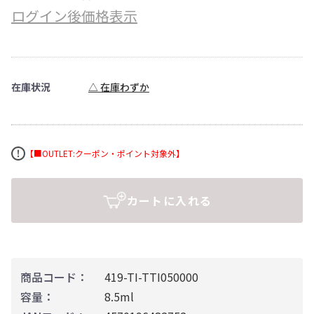
ログイン後価格表示
在庫状況
△ 在庫わずか
【■OUTLET:クーポン・ポイント対象外】
カートに入れる
商品コード：
419-TI-TTI050000
容量：
8.5ml