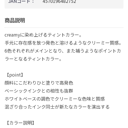
JANコード：
4570196482752
商品説明
creamyに染め上げるティントカラー。
手元に存在感を放つ発色と溶けるようなクリーミー質感。
6色それぞれがメインとなり、また補うようなポイントカ
ラーとなるティントカラー。
【point】
顔料にこだわりひと塗りで高発色
ベーシックインクとの相性も抜群
ホワイトベースの調色でクリーミーな色味と質感
混ざり合ったインク同士が新たなカラーを演出する
【カラー説明】