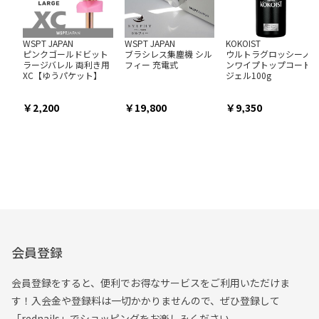
WSPT JAPAN
WSPT JAPAN
KOKOIST
ピンクゴールドビット
ブラシレス集塵機 シル
ウルトラグロッシーノ
ラージバレル 両利き用
フィー 充電式
ンワイプトップコート
XC【ゆうパケット】
ジェル100g
2,200
19,800
9,350
会員登録
会員登録をすると、便利でお得なサービスをご利用いただけま
す！入会金や登録料は一切かかりませんので、ぜひ登録して
「rednails」でショッピングをお楽しみください。