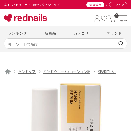
/
ネイル・ビューティーのセレクトショップ
会員登録
ログイン
0
ランキング
新商品
カテゴリ
ブランド
ハンドケア
ハンドクリーム/ローション類
SPARITUAL