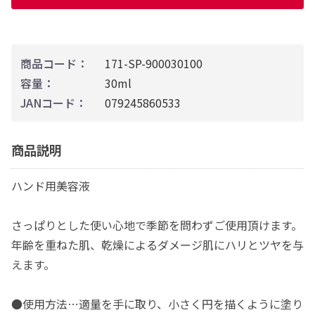
商品コード：
171-SP-900030100
容量：
30ml
JANコード：
079245860533
商品説明
ハンド用美容液
さっぱりとした使い心地で季節を問わずご使用頂けます。
年齢を重ねた肌、乾燥によるダメージ肌にハリとツヤを与
えます。
●使用方法…適量を手に取り、小さく円を描くように塗り