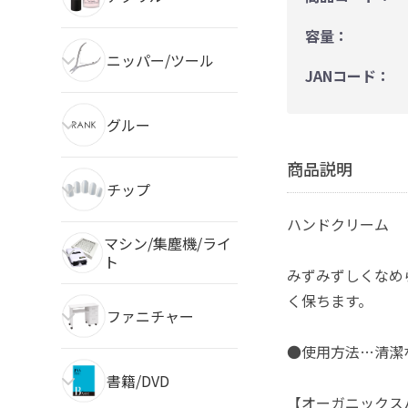
容量：
ニッパー/ツール
JANコード：
グルー
商品説明
チップ
ハンドクリーム
マシン/集塵機/ライ
ト
みずみずしくなめ
く保ちます。
ファニチャー
●使用方法…清潔
書籍/DVD
【オーガニックスパ