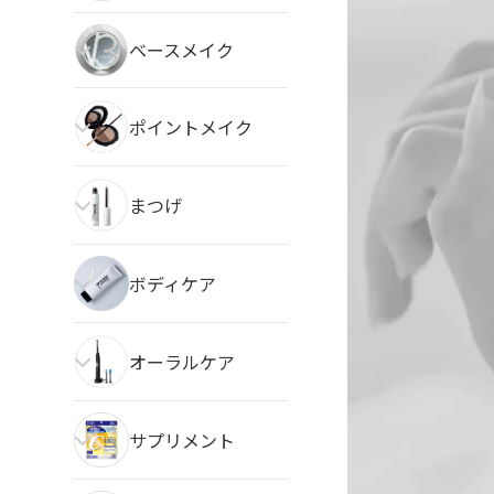
ベースメイク
ポイントメイク
まつげ
ボディケア
オーラルケア
サプリメント