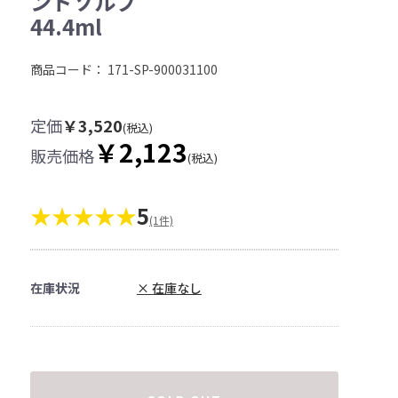
ンドソルブ
44.4ml
商品コード：
171-SP-900031100
定価
￥3,520
(税込)
￥2,123
販売価格
(税込)
★★★★★
5
(1件)
在庫状況
× 在庫なし