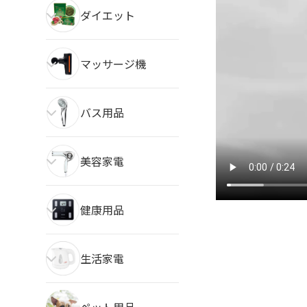
ダイエット
マッサージ機
バス用品
美容家電
健康用品
生活家電
ペット用品