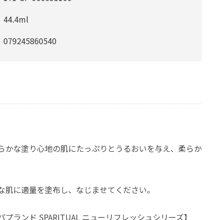
44.4ml
079245860540
らかな塗り心地の肌にたっぷりとうるおいを与え、柔らか
な肌に適量を塗布し、なじませてください。
プランド SPARITUAL ニューリフレッシュシリーズ】