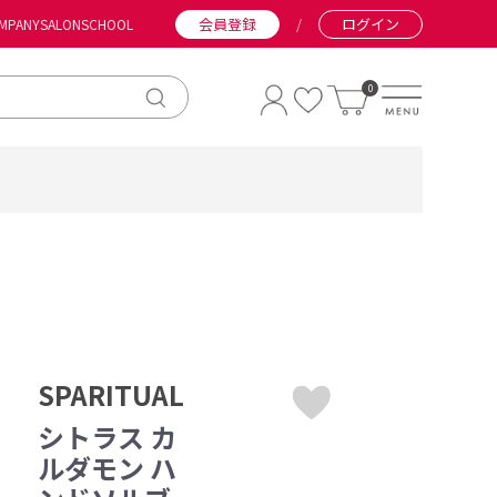
会員登録
/
ログイン
MPANY
SALON
SCHOOL
0
SPARITUAL
シトラス カ
ルダモン ハ