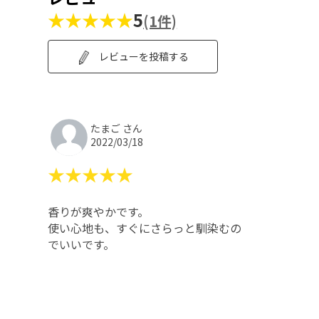
★★★★★
5
(1件)
レビューを投稿する
たまご さん
2022/03/18
★★★★★
香りが爽やかです。
使い心地も、すぐにさらっと馴染むの
でいいです。