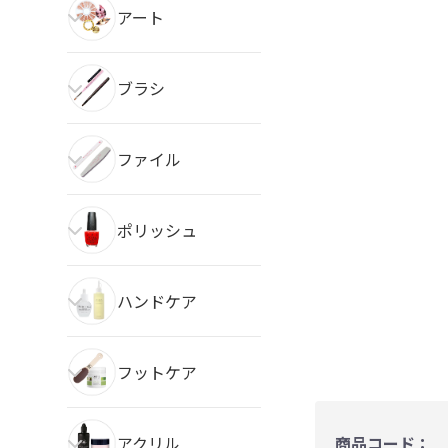
アート
ブラシ
ファイル
ポリッシュ
ハンドケア
フットケア
アクリル
商品コード：