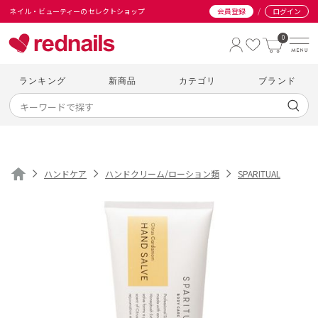
/
ネイル・ビューティーのセレクトショップ
会員登録
ログイン
0
ランキング
新商品
カテゴリ
ブランド
ハンドケア
ハンドクリーム/ローション類
SPARITUAL