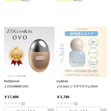
RedSpecial
my&bee
♪ZOGANKIN OVO
♪m.Soin シラタマセラム30ml
￥17,600
￥3,740
★★★★★
★★★★★
(0)
(0)
カートに入れる
カートに入れる