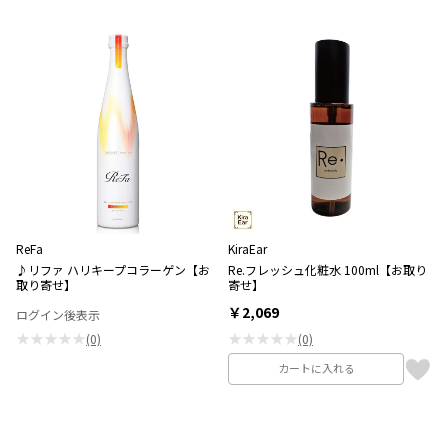
ReFa
KiraEar
♪リファ ハリキープコラーゲン【お
Re.フレッシュ化粧水 100ml【お取り
取り寄せ】
寄せ】
￥2,069
ログイン後表示
★★★★★
★★★★★
(0)
(0)
カートに入れる