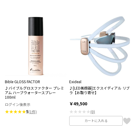
Bible GLOSS FACTOR
Exideal
♪バイブルグロスファクター プレミ
♪[LED美顔器]エクスイディアル リブ
アム ハーブウォータースプレー
ラ【お取り寄せ】
100ml
￥49,500
ログイン後表示
★★★★★
5
★★★★★
(1件)
(0)
カートに入れる