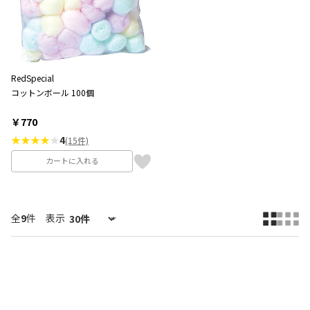
RedSpecial
コットンボール 100個
￥770
★★★★
★
4
(15件)
カートに入れる
全
9
件
表示