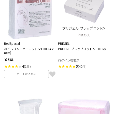
RedSpecial
PREGEL
ネイルリムーバーコットン100G(4ｘ
PROPRE プレップコットン 1000枚
8cm)
￥561
ログイン後表示
★★★★
★
4
★★★★★
5
(1件)
(42件)
カートに入れる