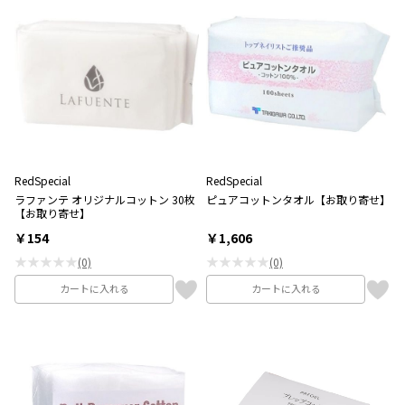
RedSpecial
RedSpecial
ラファンテ オリジナルコットン 30枚
ピュアコットンタオル【お取り寄せ】
【お取り寄せ】
￥154
￥1,606
★★★★★
★★★★★
(0)
(0)
カートに入れる
カートに入れる