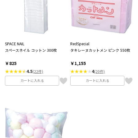
SPACE NAIL
RedSpecial
スペースネイル コットン 300枚
タキレーヌカットメン ピンク 550枚
￥825
￥1,155
★★★★
4.5
★★★★
★
4
(22件)
(20件)
カートに入れる
カートに入れる