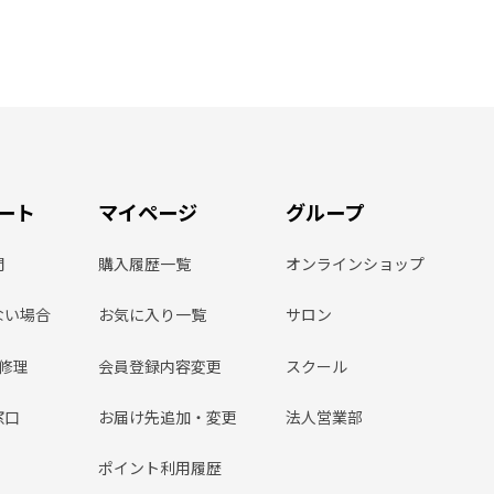
ート
マイページ
グループ
問
購入履歴一覧
オンラインショップ
ない場合
お気に入り一覧
サロン
ン修理
会員登録内容変更
スクール
窓口
お届け先追加・変更
法人営業部
ポイント利用履歴