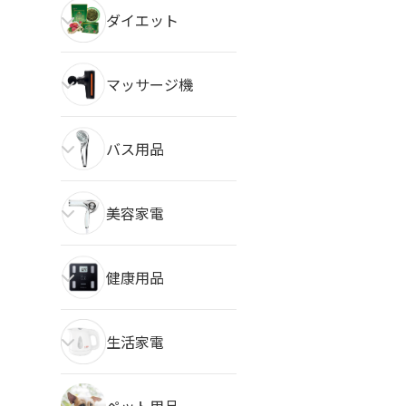
ダイエット
マッサージ機
バス用品
美容家電
健康用品
生活家電
ペット用品