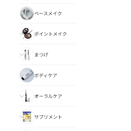
ベースメイク
ポイントメイク
まつげ
ボディケア
オーラルケア
サプリメント