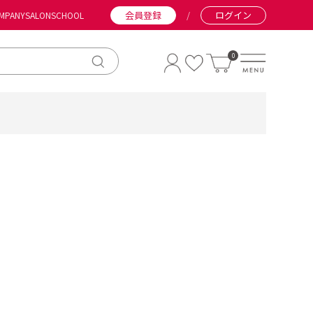
会員登録
/
ログイン
MPANY
SALON
SCHOOL
0