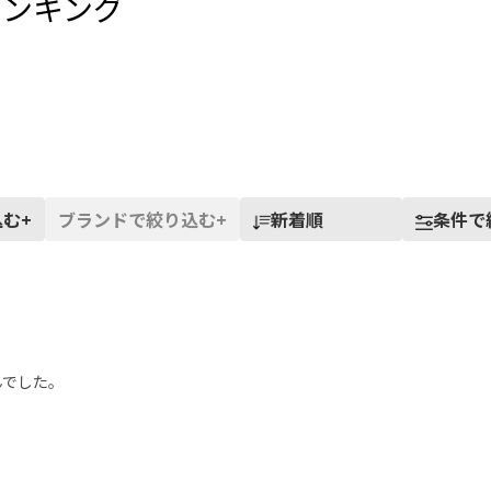
ランキング
込む
+
ブランドで絞り込む
+
新着順
条件で
んでした。