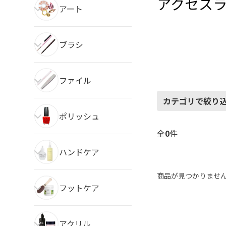
アクセス
アート
ブラシ
ファイル
カテゴリで絞り
ポリッシュ
全
0
件
ハンドケア
商品が見つかりませ
フットケア
アクリル