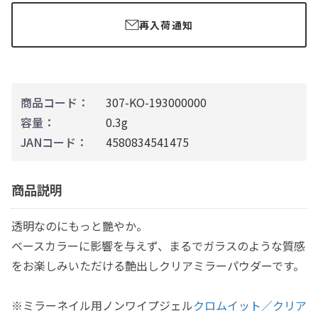
再入荷通知
商品コード：
307-KO-193000000
容量：
0.3g
JANコード：
4580834541475
商品説明
透明なのにもっと艷やか。
ベースカラーに影響を与えず、まるでガラスのような質感
をお楽しみいただける艶出しクリアミラーパウダーです。
※ミラーネイル用ノンワイプジェル
クロムイット／クリア