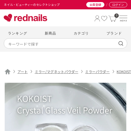
/
ネイル・ビューティーのセレクトショップ
会員登録
ログイン
0
ランキング
新商品
カテゴリ
ブランド
アート
ミラー/マグネットパウダー
ミラーパウダー
KOKOIST