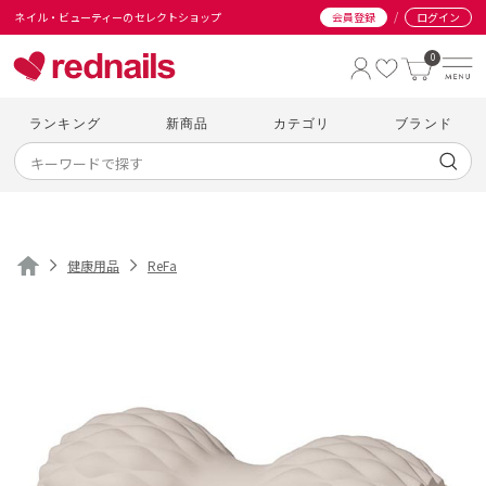
/
ネイル・ビューティーのセレクトショップ
会員登録
ログイン
0
ランキング
新商品
カテゴリ
ブランド
健康用品
ReFa