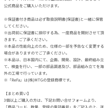
公式商品をご購入いただけます。
※保証書付き商品は必ず取扱説明書(保証書)と一緒に保管
してください。
※出荷前に保証書に捺印する為、一度商品を開封させて頂
きます。ご了承ください。
※本品の性能向上のため、仕様の一部を予告なく変更する
場合がありますのでご了承ください。
※本品は、日本国内にて、企画、開発、設計、最終組み立
て、検査を行い、一部の部品調達及び、部品組み立てを海
外の工場で行っています。
※「ReFa」は(株)MTGの登録商標です。
【まとめ買い】
3個以上ご購入の方は、下記お問い合せフォームより、
「商品コード、数量、登録の電話番号」をご記入の上、送