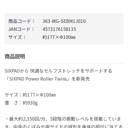
商品コード：
363-MG-SEBM1J010
JANコード：
4573176158135
サイズ：
約177×Φ100㎜
商品説明
SIXPADから 快適なセルフストレッチをサポートする
「SIXPAD Power Roller Twins」を新発売
サイズ：約177×Φ100㎜
重 さ：約930g
・最大約2,350回/分、5段階の振動レベルを搭載していま
す。中央のくぼみや両サイドの球形を身体の部位に当てる