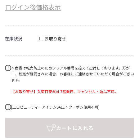
ログイン後価格表示
在庫状況
□ お取り寄せ
本商品は転売防止のためシリアル番号を控えて出荷しております。万が
一、転売が確認された場合、お客様にご連絡させていただく場合がござい
ます。
【お取り寄せ】入荷目安:約4-7営業日、キャンセル・返品不可。
[土日ビューティーアイテムSALE：クーポン使用不可]
カートに入れる