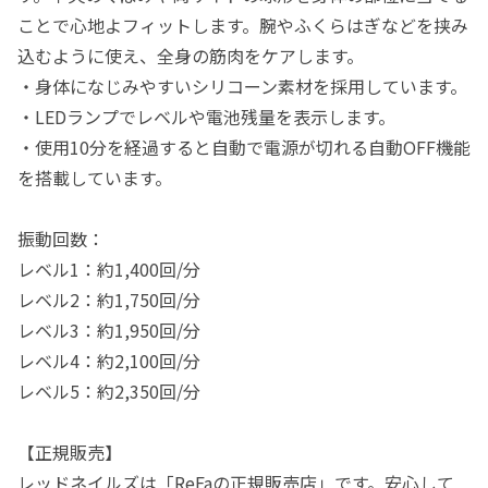
ことで心地よフィットします。腕やふくらはぎなどを挟み
込むように使え、全身の筋肉をケアします。
・身体になじみやすいシリコーン素材を採用しています。
・LEDランプでレベルや電池残量を表示します。
・使用10分を経過すると自動で電源が切れる自動OFF機能
を搭載しています。
振動回数：
レベル1：約1,400回/分
レベル2：約1,750回/分
レベル3：約1,950回/分
レベル4：約2,100回/分
レベル5：約2,350回/分
【正規販売】
レッドネイルズは「ReFaの正規販売店」です。安心して