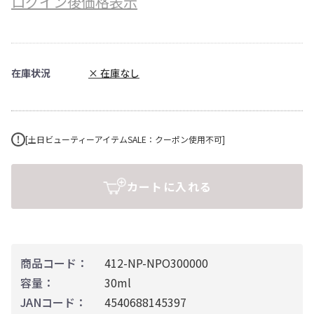
ログイン後価格表示
在庫状況
× 在庫なし
[土日ビューティーアイテムSALE：クーポン使用不可]
カートに入れる
商品コード：
412-NP-NPO300000
容量：
30ml
JANコード：
4540688145397