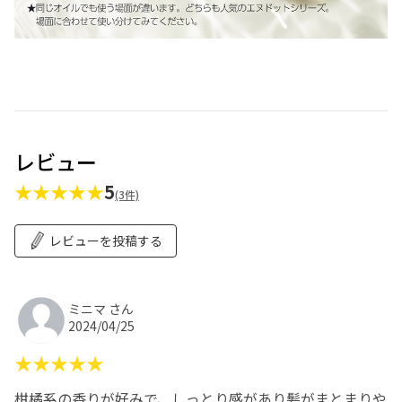
レビュー
★★★★★
5
(3件)
レビューを投稿する
ミニマ さん
2024/04/25
★★★★★
柑橘系の香りが好みで、しっとり感があり髪がまとまりや