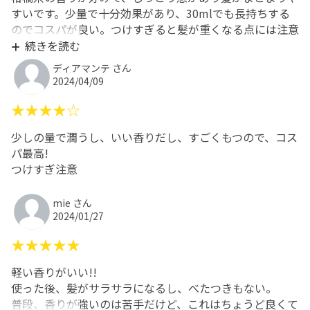
すいです。少量で十分効果があり、30mlでも長持ちする
のでコスパが良い。つけすぎると髪が重くなる点には注意
が必要です。
続きを読む
ディアマンテ さん
2024/04/09
★★★★☆
少しの量で潤うし、いい香りだし、すごくもつので、コス
パ最高!
つけすぎ注意
mie さん
2024/01/27
★★★★★
軽い香りがいい!!
使った後、髪がサラサラになるし、べたつきもない。
普段、香りが強いのは苦手だけど、これはちょうど良くて