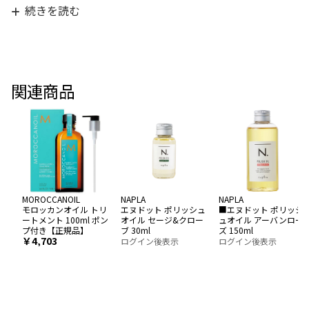
気に入った
続きを読む
関連商品
MOROCCANOIL
NAPLA
NAPLA
モロッカンオイル トリ
エヌドット ポリッシュ
■エヌドット ポリッシ
ートメント 100ml ポン
オイル セージ&クロー
ュオイル アーバンロー
プ付き【正規品】
ブ 30ml
ズ 150ml
￥4,703
ログイン後表示
ログイン後表示