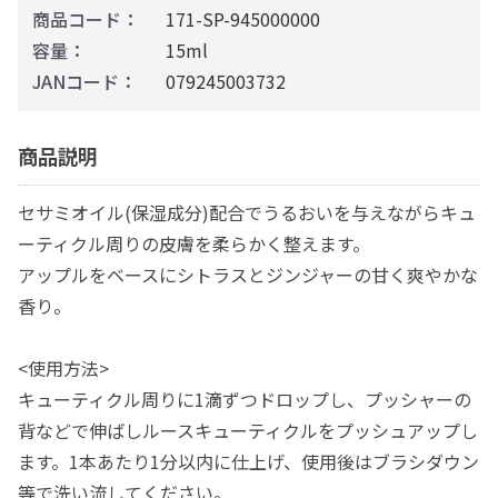
商品コード：
171-SP-945000000
容量：
15ml
JANコード：
079245003732
商品説明
セサミオイル(保湿成分)配合でうるおいを与えながらキュ
ーティクル周りの皮膚を柔らかく整えます。
アップルをベースにシトラスとジンジャーの甘く爽やかな
香り。
<使用方法>
キューティクル周りに1滴ずつドロップし、プッシャーの
背などで伸ばしルースキューティクルをプッシュアップし
ます。1本あたり1分以内に仕上げ、使用後はブラシダウン
等で洗い流してください。