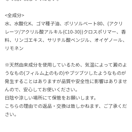
<全成分>
水、水酸化K、ゴマ種子油、ポリソルベート80、(アクリ
レーツ/アクリル酸アルキル(C10-30))クロスポリマー、香
料、リンゴエキス、サリチル酸ベンジル、オイゲノール、
リモネン
※天然由来成分を使用しているため、気温によって澱のよ
うなもの(フィルム上のもの)やブツブツしたようなものが
発生することはありますが品質や安全性に影響はありませ
んので、安心してお使いください。
日陰や涼しい場所にて保管をお願いします。
こちらの理由での返品・交換は致しかねます、ご了承くだ
さい。