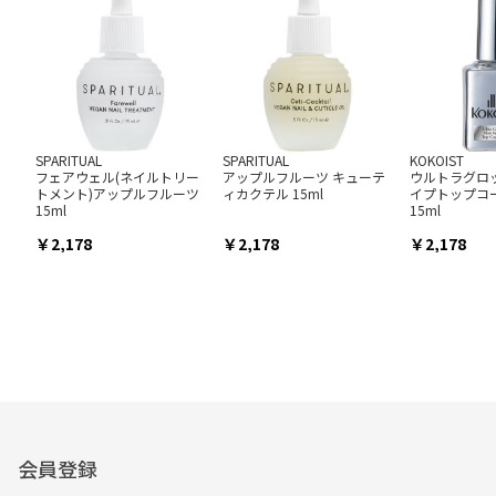
SPARITUAL
SPARITUAL
KOKOIST
フェアウェル(ネイルトリー
アップルフルーツ キューテ
ウルトラグロ
トメント)アップルフルーツ
ィカクテル 15ml
イプトップコ
15ml
15ml
2,178
2,178
2,178
会員登録