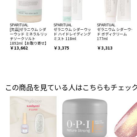
SPARITUAL
SPARITUAL
SPARITUAL
[欠品]ゼラニウム シダ
ゼラニウム シダーウッ
ゼラニウム シダーウッ
ーウッド ミネラルリッ
ド ハイドレイディング
ド ボディクリーム
チソークソルト
ミスト 118ml
177ml
1892ml【お取り寄せ】
￥13,662
￥3,375
￥3,313
この商品を見ている人はこちらもチェッ