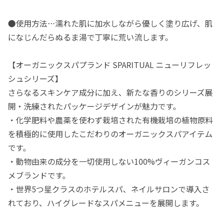
●使用方法…濡れた肌に加水しながら優しく塗り広げ、肌
になじんだらぬるま湯で丁寧に荒い流します。
【オーガニックスパプランド SPARITUAL ニューリフレッ
シュシリーズ】
さらなるスキンケア成分に加え、新たな香りのシリーズ展
開・洗練されたパッケージデザインが魅力です。
・化学肥料や農薬を使わず栽培された有機栽培の植物原料
を積極的に使用したこだわりのオーガニックスパアイテム
です。
・動物由来の成分を一切使用しない100%ヴィーガンコス
メブランドです。
・世界5つ星クラスのホテルスパ、ネイルサロンで導入さ
れており、ハイグレードなスパメニューを展開します。