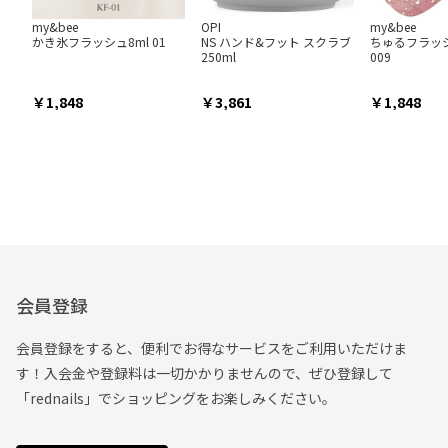
my&bee
OPI
my&bee
かき氷フラッシュ8ml 01
NS ハンド&フット スクラブ
ちゅるフラッシ
250ml
009
1,848
3,861
1,848
会員登録
会員登録をすると、便利でお得なサービスをご利用いただけま
す！入会金や登録料は一切かかりませんので、ぜひ登録して
「rednails」でショッピングをお楽しみください。