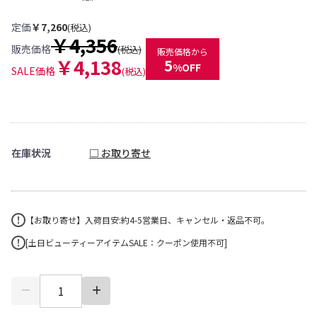
定価
￥7,260
(税込)
￥4,356
販売価格
(税込)
販売価格から
￥4,138
5
%OFF
SALE価格
(税込)
在庫状況
□ お取り寄せ
【お取り寄せ】入荷目安:約4-5営業日、キャンセル・返品不可。
[土日ビューティーアイテムSALE：クーポン使用不可]