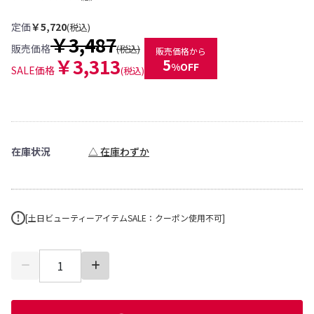
定価
￥5,720
(税込)
￥3,487
販売価格
(税込)
販売価格から
￥3,313
5
%OFF
SALE価格
(税込)
在庫状況
△ 在庫わずか
[土日ビューティーアイテムSALE：クーポン使用不可]