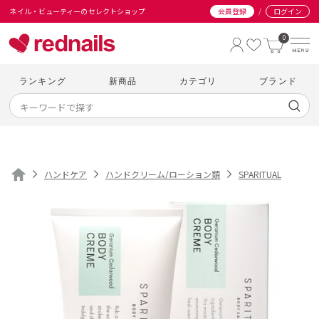
/
ネイル・ビューティーのセレクトショップ
会員登録
ログイン
0
ランキング
新商品
カテゴリ
ブランド
ハンドケア
ハンドクリーム/ローション類
SPARITUAL