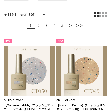
全
172
件
表示
1
2
3
4
5
＞
＞＞
NEW
NEW
ARTIS di Voce
ARTIS di Voce
【Macaron Pebble】ブラッシュオン
【Macaron Pebble】ブラッシュオン
カラージェル 8g CT050【お取り寄
カラージェル 8g CT049【お取り寄