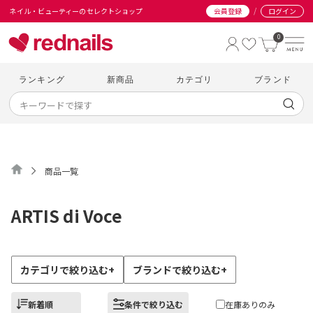
/
ネイル・ビューティーのセレクトショップ
会員登録
ログイン
0
ランキング
新商品
カテゴリ
ブランド
商品一覧
ARTIS di Voce
カテゴリで絞り込む
+
ブランドで絞り込む
+
新着順
条件で絞り込む
在庫ありのみ