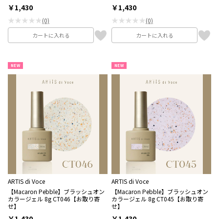
￥1,430
￥1,430
★★★★★
★★★★★
(0)
(0)
カートに入れる
カートに入れる
NEW
NEW
ARTIS di Voce
ARTIS di Voce
【Macaron Pebble】ブラッシュオン
【Macaron Pebble】ブラッシュオン
カラージェル 8g CT046【お取り寄
カラージェル 8g CT045【お取り寄
せ】
せ】
￥1,430
￥1,430