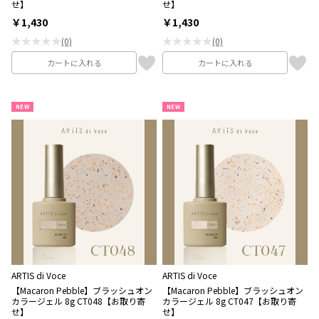
せ】
せ】
￥1,430
￥1,430
★★★★★
★★★★★
(0)
(0)
カートに入れる
カートに入れる
NEW
NEW
ARTIS di Voce
ARTIS di Voce
【Macaron Pebble】ブラッシュオン
【Macaron Pebble】ブラッシュオン
カラージェル 8g CT048【お取り寄
カラージェル 8g CT047【お取り寄
せ】
せ】