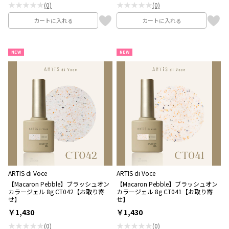
★★★★★
★★★★★
(0)
(0)
カートに入れる
カートに入れる
NEW
NEW
ARTIS di Voce
ARTIS di Voce
【Macaron Pebble】ブラッシュオン
【Macaron Pebble】ブラッシュオン
カラージェル 8g CT042【お取り寄
カラージェル 8g CT041【お取り寄
せ】
せ】
￥1,430
￥1,430
★★★★★
★★★★★
(0)
(0)