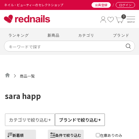
/
ネイル・ビューティーのセレクトショップ
会員登録
ログイン
0
ランキング
新商品
カテゴリ
ブランド
商品一覧
sara happ
カテゴリで絞り込む
+
ブランドで絞り込む
+
新着順
条件で絞り込む
在庫ありのみ