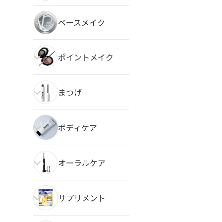
ベースメイク
ポイントメイク
まつげ
ボディケア
オーラルケア
サプリメント