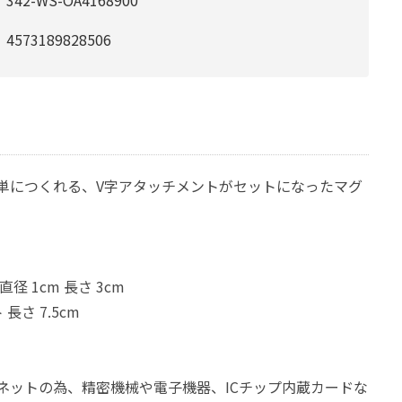
342-WS-OA4168900
4573189828506
単につくれる、V字アタッチメントがセットになったマグ
径 1cm 長さ 3cm
長さ 7.5cm
ネットの為、精密機械や電子機器、ICチップ内蔵カードな