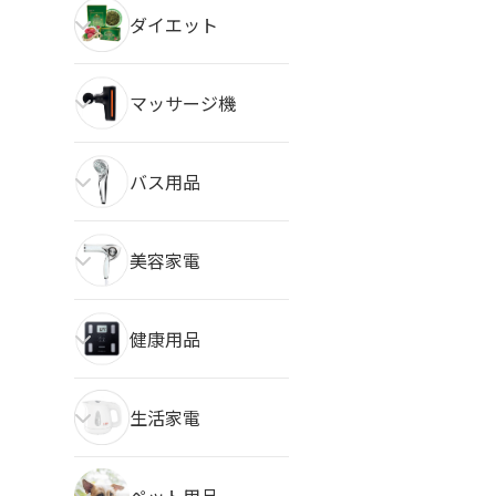
ダイエット
マッサージ機
バス用品
美容家電
健康用品
生活家電
ペット用品