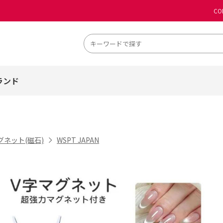
CO
ランド
グネット(磁石)
WSPT JAPAN