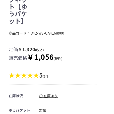
ト【ゆ
うパケ
ット】
商品コード：
342-WS-OA4168900
定価
￥1,320
(税込)
￥1,056
販売価格
(税込)
★★★★★
5
(1件)
在庫状況
○ 在庫あり
ゆうパケット
対応