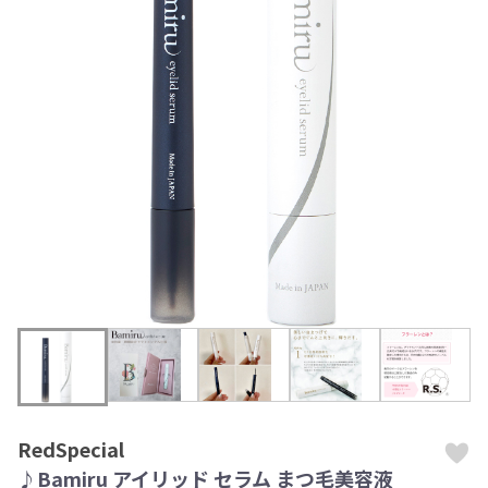
RedSpecial
♪Bamiru アイリッド セラム まつ毛美容液