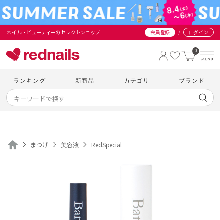
/
ネイル・ビューティーのセレクトショップ
会員登録
ログイン
0
ランキング
新商品
カテゴリ
ブランド
まつげ
美容液
RedSpecial