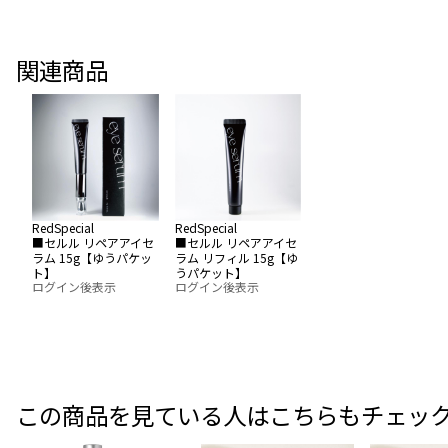
関連商品
RedSpecial
RedSpecial
■セルル リペアアイセ
■セルル リペアアイセ
ラム 15g【ゆうパケッ
ラム リフィル 15g【ゆ
ト】
うパケット】
ログイン後表示
ログイン後表示
この商品を見ている人はこちらもチェッ