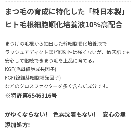
まつ毛の育成に特化した「純日本製」
ヒト毛根細胞順化培養液10%高配合
まつげの毛根から抽出した幹細胞順化培養液で
ラッシュアディクトほど即効性は強くないが、敏感肌でも
安心して継続できまつ毛を上品に育てる。
KGF(毛母細胞成長因子)
FGF(線維芽細胞増殖因子)
などのグロスファクターを多く含んだ成分です。
※特許第6546316号
かゆくならない! 色素沈着もない! 安心の無
添加処方!