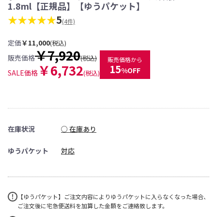
1.8ml【正規品】【ゆうパケット】
★★★★★
5
(4件)
定価
￥11,000
(税込)
￥7,920
販売価格
(税込)
販売価格から
￥6,732
15
%OFF
SALE価格
(税込)
在庫状況
○ 在庫あり
ゆうパケット
対応
【ゆうパケット】ご注文内容によりゆうパケットに入らなくなった場合、
ご注文後に宅急便送料を加算した金額をご連絡致します。