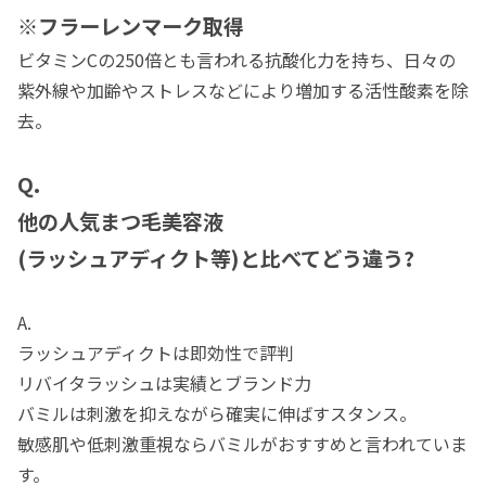
※フラーレンマーク取得
ビタミンCの250倍とも言われる抗酸化力を持ち、日々の
紫外線や加齢やストレスなどにより増加する活性酸素を除
去。
Q.
他の人気まつ毛美容液
(ラッシュアディクト等)と比べてどう違う?
A.
ラッシュアディクトは即効性で評判
リバイタラッシュは実績とブランド力
バミルは刺激を抑えながら確実に伸ばすスタンス。
敏感肌や低刺激重視ならバミルがおすすめと言われていま
す。