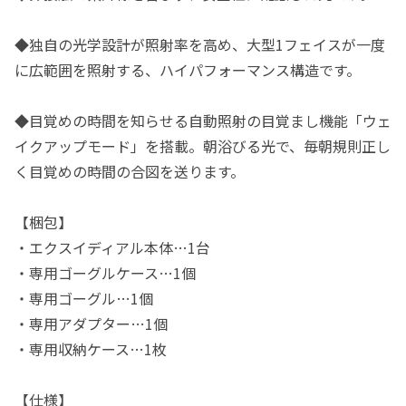
◆独自の光学設計が照射率を高め、大型1フェイスが一度
に広範囲を照射する、ハイパフォーマンス構造です。
◆目覚めの時間を知らせる自動照射の目覚まし機能「ウェ
イクアップモード」を搭載。朝浴びる光で、毎朝規則正し
く目覚めの時間の合図を送ります。
【梱包】
・エクスイディアル本体…1台
・専用ゴーグルケース…1個
・専用ゴーグル…1個
・専用アダプター…1個
・専用収納ケース…1枚
【仕様】