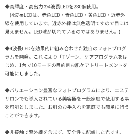
◆高輝度・高出力の4波長LEDを280個使用。
(4波長LEDは、赤色LED・青色LED・黄色LED・近赤外
線を使用しています。近赤外線は無色透明ですので目には
見えません。LED球が切れているのではありません。)
◆4波長LEDを効果的に組み合わせた独自のフォトプログ
ラムを開発。これにより「Tゾーン」ケアプログラムをは
じめ、1台で10モードの目的別お肌ケアトリートメントを
可能にしました。
◆バリエーション豊富なフォトプログラムにより、エステ
サロンでも導入されている美容器を一般家庭で使用する事
を可能としました。お肌のお手入れを家庭でも簡単に行う
ことができます。
◆非接触で紫外線を含まず、安全性に配慮した光です。