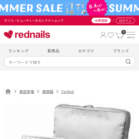
/
ネイル・ビューティーのセレクトショップ
会員登録
ログイン
0
ランキング
新商品
カテゴリ
ブランド
美容家電
美顔器
Exideal