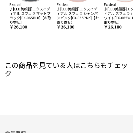
Exideal
Exideal
Exideal
♪[LED美顔器]エクスイデ
♪[LED美顔器]エクスイデ
♪[LED美顔器]
ィアル スフェラ マットブ
ィアル スフェラ シャンパ
ィアル スフェラ 
ラック[EX-065BLK]【お取
ンピンク[EX-065PNK]【お
ワイト[EX-065W
り寄せ】
取り寄せ】
取り寄せ】
￥26,180
￥26,180
￥26,180
この商品を見ている人はこちらもチェッ
ク