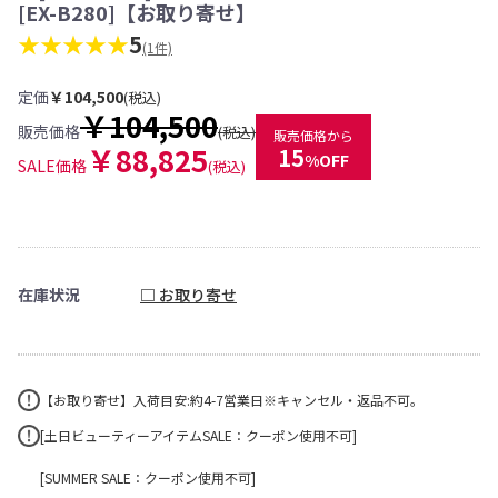
[EX-B280]【お取り寄せ】
★★★★★
5
(1件)
定価
￥104,500
(税込)
￥104,500
販売価格
(税込)
販売価格から
￥88,825
15
%OFF
SALE価格
(税込)
在庫状況
□ お取り寄せ
【お取り寄せ】入荷目安:約4-7営業日※キャンセル・返品不可。
[土日ビューティーアイテムSALE：クーポン使用不可]
[SUMMER SALE：クーポン使用不可]