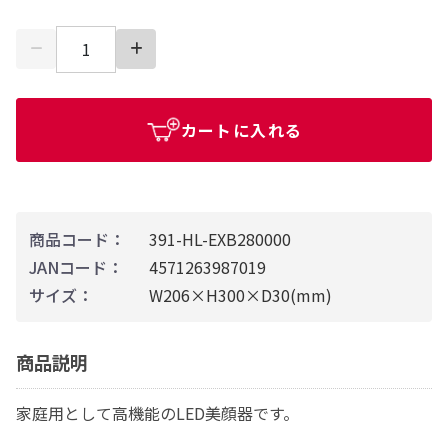
カートに入れる
商品コード：
391-HL-EXB280000
JANコード：
4571263987019
サイズ：
W206×H300×D30(mm)
商品説明
家庭用として高機能のLED美顔器です。