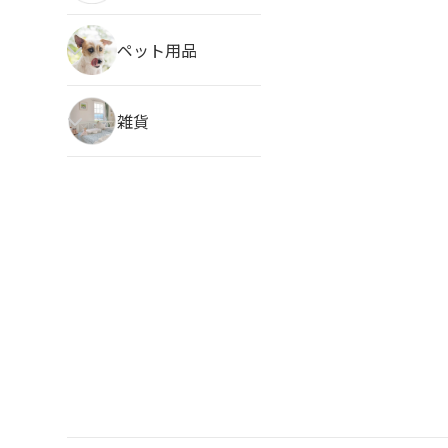
ペット用品
雑貨