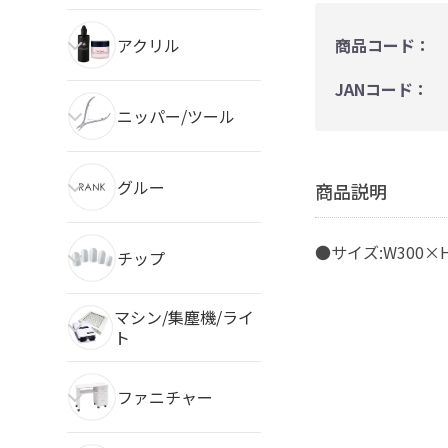
アクリル
商品コード：
JANコード：
ニッパー/ツール
グルー
商品説明
●サイズ:W300×H
チップ
マシン/集塵機/ライ
ト
ファニチャー