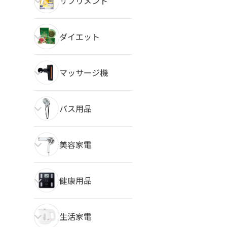
サプリメント
ダイエット
マッサージ機
バス用品
美容家電
健康用品
生活家電