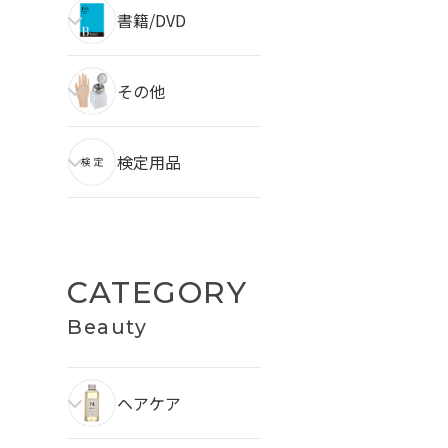
書籍/DVD
その他
検定用品
CATEGORY
Beauty
ヘアケア