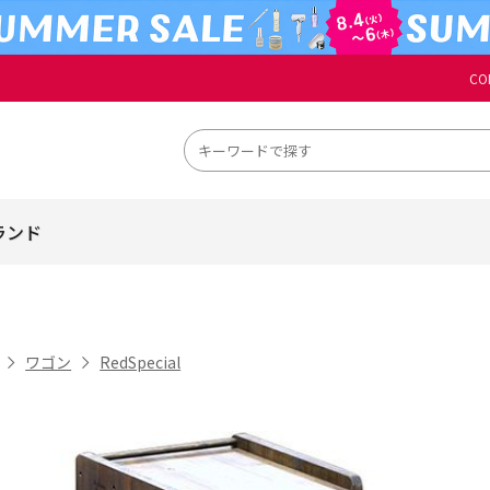
CO
ランド
ワゴン
RedSpecial