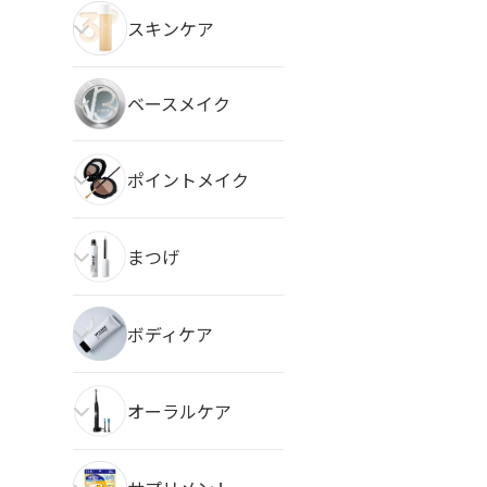
スキンケア
ベースメイク
ポイントメイク
まつげ
ボディケア
オーラルケア