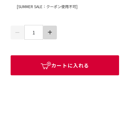
[SUMMER SALE：クーポン使用不可]
カートに入れる