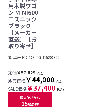
用木製ワゴ
ン MINI600
エスニック
ブラック
【メーカー
直送】【お
取り寄せ】
商品コード：
103-TG-915200300
定価
￥57,829
(税込)
￥44,000
販売価格
(税込)
￥37,400
SALE価格
(税込)
販売価格から
15
%OFF