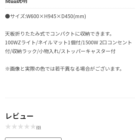
●サイズ:W600×H945×D450(mm)
天板折りたたみ式でコンパクトに収納できます。
100WZライト/ネイルマット1個付/1500W 2口コンセント
付/収納ラック/小物入れ/ストッパーキャスター付
※画像と実際の色では若干異なる場合がございます。
レビュー
★★★★★
(0)