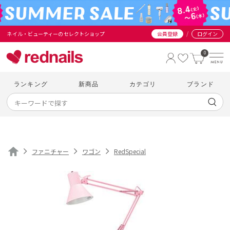
/
ネイル・ビューティーのセレクトショップ
会員登録
ログイン
0
ランキング
新商品
カテゴリ
ブランド
ファニチャー
ワゴン
RedSpecial