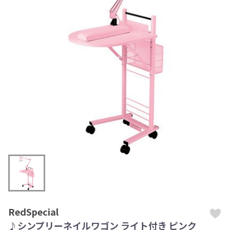
RedSpecial
♪シンプリーネイルワゴン ライト付き ピンク