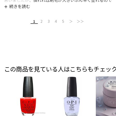
いいと思います!
続きを読む
1
2
3
4
5
＞
＞＞
この商品を見ている人はこちらもチェッ