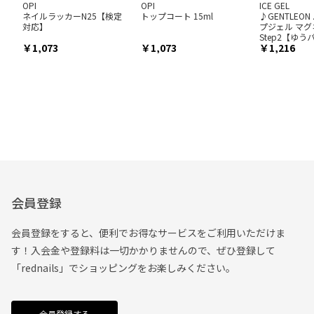
OPI
OPI
ICE GEL
ネイルラッカーN25【検定
トップコート 15ml
♪GENTLEO
対応】
プジェル マグ
Step2【ゆ
1,073
1,073
1,216
会員登録
会員登録をすると、便利でお得なサービスをご利用いただけま
す！入会金や登録料は一切かかりませんので、ぜひ登録して
「rednails」でショッピングをお楽しみください。
会員登録する