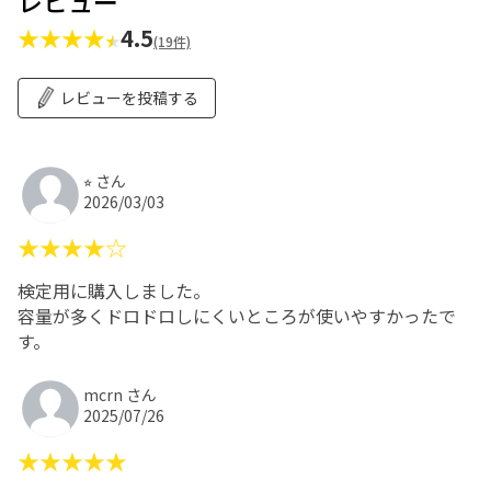
レビュー
★★★★
4.5
(19件)
レビューを投稿する
⭐︎ さん
2026/03/03
★★★★☆
検定用に購入しました。
容量が多くドロドロしにくいところが使いやすかったで
す。
mcrn さん
2025/07/26
★★★★★