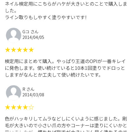
ネイル検定用にこちらがハケが大きいとのことで購入しま
した。
ライン取りもしやすく塗りやすいです!
Gコ さん
2014/04/05
★★★★★
検定用にまとめて購入。やっぱり王道のOPIが一番キレイ
に発色します。使い続けていると10本1回塗りでドロっと
しますがなんとか工夫して使い続けたいです。
R さん
2014/03/08
★★★★☆
色がハッキリしてムラなどしにくいように感じました。刷
毛が大きいので小さい爪の方やコーナーは塗りにくいかと
思いましたが、慣れれば刷毛が大きいぶん早く塗れるので