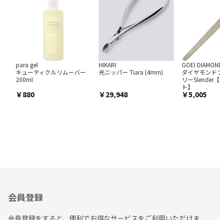
para gel
HIKARI
GOEI DIAMON
キューティクルリムーバー
光ニッパー Tiara (4mm)
ダイヤモンド
200ml
リーSlende
ト】
880
29,948
5,005
会員登録
会員登録をすると、便利でお得なサービスをご利用いただけま