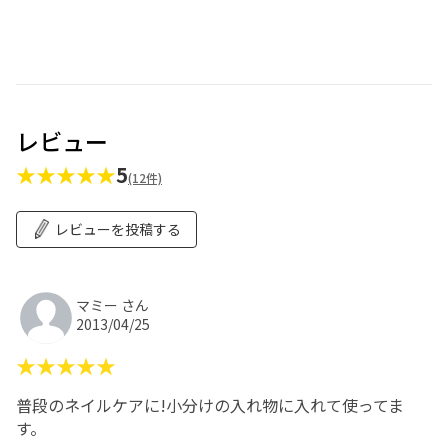
レビュー
★★★★★
5
(12件)
レビューを投稿する
マミー さん
2013/04/25
★★★★★
普段のネイルケアに!小分けの入れ物に入れて使ってま
す。