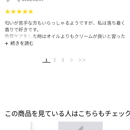
★★★★★
匂いが苦手な方もいらっしゃるようですが、私は落ち着く
香りで好きです。
角質ケアをした時はオイルよりもクリームが良いと習った
ので、お客様と自分にもしようしています。
続きを読む
コスパも良しで文句なしの◎です。
1
2
3
＞
＞＞
この商品を見ている人はこちらもチェッ