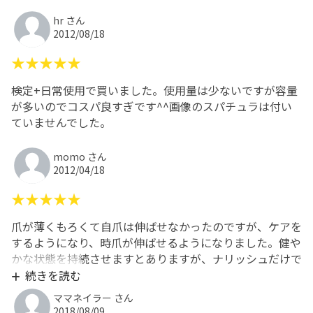
hr さん
2012/08/18
★★★★★
検定+日常使用で買いました。使用量は少ないですが容量
が多いのでコスパ良すぎです^^画像のスパチュラは付い
ていませんでした。
momo さん
2012/04/18
★★★★★
爪が薄くもろくて自爪は伸ばせなかったのですが、ケアを
するようになり、時爪が伸ばせるようになりました。健や
かな状態を持続させますとありますが、ナリッシュだけで
はないかもしれませんが、それがとても実感できました。
続きを読む
ママネイラー さん
2018/08/09